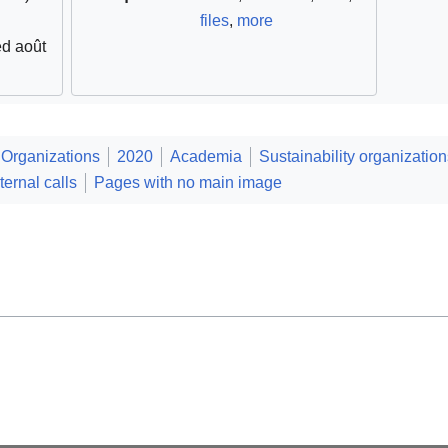
files
,
more
ed août
Organizations
2020
Academia
Sustainability organization
ernal calls
Pages with no main image