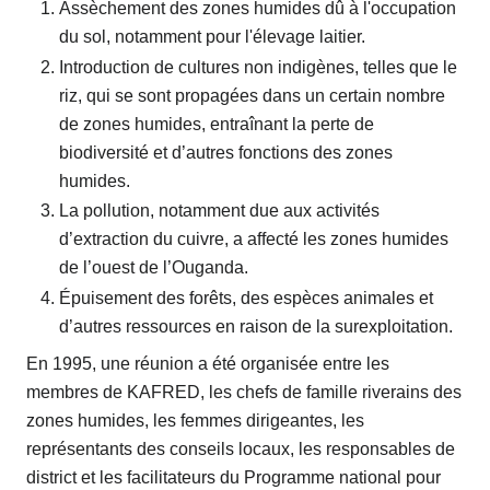
Assèchement des zones humides dû à l'occupation
du sol, notamment pour l'élevage laitier.
Introduction de cultures non indigènes, telles que le
riz, qui se sont propagées dans un certain nombre
de zones humides, entraînant la perte de
biodiversité et d’autres fonctions des zones
humides.
La pollution, notamment due aux activités
d’extraction du cuivre, a affecté les zones humides
de l’ouest de l’Ouganda.
Épuisement des forêts, des espèces animales et
d’autres ressources en raison de la surexploitation.
En 1995, une réunion a été organisée entre les
membres de KAFRED, les chefs de famille riverains des
zones humides, les femmes dirigeantes, les
représentants des conseils locaux, les responsables de
district et les facilitateurs du Programme national pour