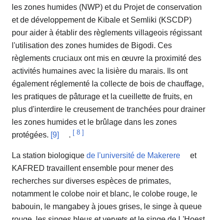
les zones humides (NWP) et du Projet de conservation
et de développement de Kibale et Semliki (KSCDP)
pour aider à établir des règlements villageois régissant
l'utilisation des zones humides de Bigodi. Ces
règlements cruciaux ont mis en œuvre la proximité des
activités humaines avec la lisière du marais. Ils ont
également réglementé la collecte de bois de chauffage,
les pratiques de pâturage et la cueillette de fruits, en
plus d'interdire le creusement de tranchées pour drainer
les zones humides et le brûlage dans les zones
[
8
]
protégées.
[9]
.
La station biologique
de l'université de Makerere
et
KAFRED travaillent ensemble pour mener des
recherches sur diverses espèces de primates,
notamment le colobe noir et blanc, le colobe rouge, le
babouin, le mangabey à joues grises, le singe à queue
rouge, les singes bleus et vervets et le singe de L'Hoest.