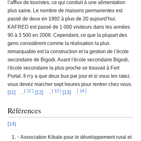
l’afflux de touristes, ce qui conduit à une alimentation
plus saine. Le nombre de maisons permanentes est
passé de deux en 1992 à plus de 20 aujourd’hui.
KAFRED est passé de 1 000 visiteurs dans les années
90 à 3 500 en 2008. Cependant, ce que la plupart des
gens considèrent comme la réalisation la plus
remarquable est la construction et la gestion de l’école
secondaire de Bigodi. Avant l'école secondaire Bigodi,
l'école secondaire la plus proche se trouvait à Fort
Portal. Il n'y a que deux bus par jour et si vous les ratez,
vous devez marcher sept heures pour rentrer chez vous.
[
12
]
[
13
]
[
14
]
[11]
.
[12]
.
[13]
Références
[14]
↑
Association Kibale pour le développement rural et