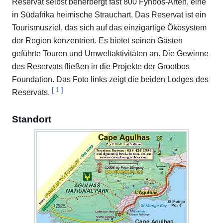
Reservat selbst beherbergt fast 800 Fynbos-Arten, eine
in Südafrika heimische Strauchart. Das Reservat ist ein
Tourismusziel, das sich auf das einzigartige Ökosystem
der Region konzentriert. Es bietet seinen Gästen
geführte Touren und Umweltaktivitäten an. Die Gewinne
des Reservats fließen in die Projekte der Grootbos
Foundation. Das Foto links zeigt die beiden Lodges des
[
1
]
Reservats.
Standort