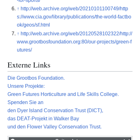
-for-sports/
↑
http://web.archive.org/web/20210101100749/http
s://www.cia.gov/library/publications/the-world-factbo
ok/geos/sf.html
↑
http://web.archive.org/web/20120528102322/http://
www.grootbosfoundation.org:80/our-projects/green-f
utures/
Externe Links
Die Grootbos Foundation.
Unsere Projekte:
Green Futures Horticulture and Life Skills College.
Spenden Sie an
den Dyer Island Conservation Trust (DICT),
das DEAT-Projekt in Walker Bay
und den Flower Valley Conservation Trust.