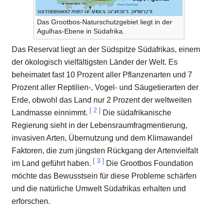
Das Grootbos-Naturschutzgebiet liegt in der
Agulhas-Ebene in Südafrika.
Das Reservat liegt an der Südspitze Südafrikas, einem
der ökologisch vielfältigsten Länder der Welt. Es
beheimatet fast 10 Prozent aller Pflanzenarten und 7
Prozent aller Reptilien-, Vogel- und Säugetierarten der
Erde, obwohl das Land nur 2 Prozent der weltweiten
[
2
]
Landmasse einnimmt.
Die südafrikanische
Regierung sieht in der Lebensraumfragmentierung,
invasiven Arten, Übernutzung und dem Klimawandel
Faktoren, die zum jüngsten Rückgang der Artenvielfalt
[
3
]
im Land geführt haben.
Die Grootbos Foundation
möchte das Bewusstsein für diese Probleme schärfen
und die natürliche Umwelt Südafrikas erhalten und
erforschen.