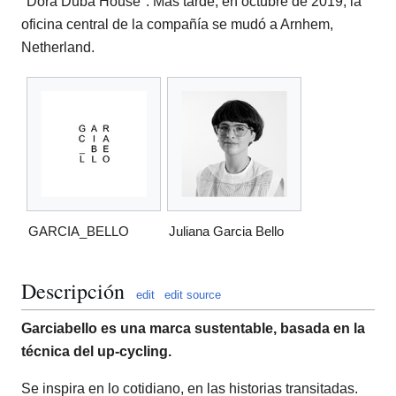
"Dora Duba House". Más tarde, en octubre de 2019, la
oficina central de la compañía se mudó a Arnhem,
Netherland.
GARCIA_BELLO
Juliana Garcia Bello
Descripción
edit
edit source
Garciabello es una marca sustentable, basada en la
técnica del up-cycling.
Se inspira en lo cotidiano, en las historias transitadas.