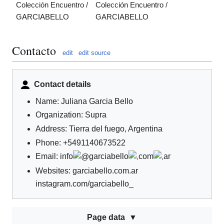
Colección Encuentro /
Colección Encuentro /
GARCIABELLO
GARCIABELLO
Contacto
edit
edit source
Contact details
Name: Juliana Garcia Bello
Organization: Supra
Address: Tierra del fuego, Argentina
Phone: +5491140673522
Email: info
garciabello
com
ar
Websites: garciabello.com.ar
instagram.com/garciabello_
Page data