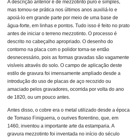
A descrição anterior é de mezzotinto puro e simples,
mas tornou-se prática nos últimos anos auxiliá-lo e
apoiá-lo em grande parte por meio de uma base de
água-forte, em linhas e pontos. Tudo isso é feito no prato
antes de iniciar o terreno mezzotinto. O processo é
descrito no cabeçalho apropriado. O desenho do
contorno na placa com o polidor torna-se então
desnecessário, pois as formas gravadas são vagamente
visíveis através do solo. O campo de aplicação deste
estilo de gravura foi imensamente ampliado desde a
introdução do uso de placas de aço recozido ou
amaciado pelos gravadores, ocorrida por volta do ano
de 1820, ou um pouco antes.
Antes disso, o cobre era o metal utilizado desde a época
de Tomaso Finiguerra, o ourives florentino, que, em
1460, inventou a importante arte da estamparia. A
gravura mezzotinto foi inventada no início do século