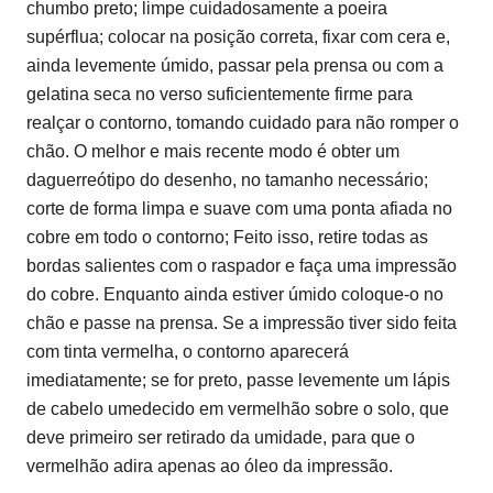
chumbo preto; limpe cuidadosamente a poeira
supérflua; colocar na posição correta, fixar com cera e,
ainda levemente úmido, passar pela prensa ou com a
gelatina seca no verso suficientemente firme para
realçar o contorno, tomando cuidado para não romper o
chão. O melhor e mais recente modo é obter um
daguerreótipo do desenho, no tamanho necessário;
corte de forma limpa e suave com uma ponta afiada no
cobre em todo o contorno; Feito isso, retire todas as
bordas salientes com o raspador e faça uma impressão
do cobre. Enquanto ainda estiver úmido coloque-o no
chão e passe na prensa. Se a impressão tiver sido feita
com tinta vermelha, o contorno aparecerá
imediatamente; se for preto, passe levemente um lápis
de cabelo umedecido em vermelhão sobre o solo, que
deve primeiro ser retirado da umidade, para que o
vermelhão adira apenas ao óleo da impressão.