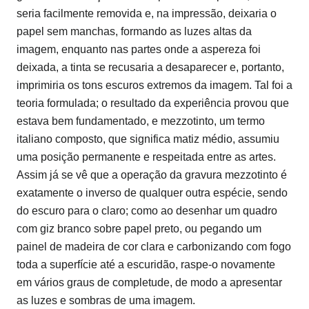
seria facilmente removida e, na impressão, deixaria o
papel sem manchas, formando as luzes altas da
imagem, enquanto nas partes onde a aspereza foi
deixada, a tinta se recusaria a desaparecer e, portanto,
imprimiria os tons escuros extremos da imagem. Tal foi a
teoria formulada; o resultado da experiência provou que
estava bem fundamentado, e mezzotinto, um termo
italiano composto, que significa matiz médio, assumiu
uma posição permanente e respeitada entre as artes.
Assim já se vê que a operação da gravura mezzotinto é
exatamente o inverso de qualquer outra espécie, sendo
do escuro para o claro; como ao desenhar um quadro
com giz branco sobre papel preto, ou pegando um
painel de madeira de cor clara e carbonizando com fogo
toda a superfície até a escuridão, raspe-o novamente
em vários graus de completude, de modo a apresentar
as luzes e sombras de uma imagem.