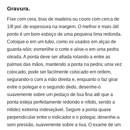
Gravura.
Fixe com cera, tiras de madeira ou couro com cerca de
1/8 pol. de espessura na margem. O melhor e mais útil
ponto é um bom esboço de uma pequena lima redonda.
Coloque-o em um tubo, como os usados ​​em alças de
guarda-sóis; esmerilhe o corte e alise-o em uma pedra
oleada. A ponta deve ser afiada rolando-a entre as
palmas das mãos, mantendo a ponta na pedra; uma vez
colocado, pode ser facilmente colocado em ordem,
segurando-o com a mão direita e, enquanto o faz girar
entre o polegar e o segundo dedo, desenhe-o
suavemente sobre um pedaço de lixa fina até que a
ponta esteja perfeitamente redondo e nítido, sendo a
nitidez extrema indesejável. Segure a ponta quase
perpendicular entre o indicador e o polegar, desenhe-a
sem pressão, suavemente sobre a lixa. O exame de um