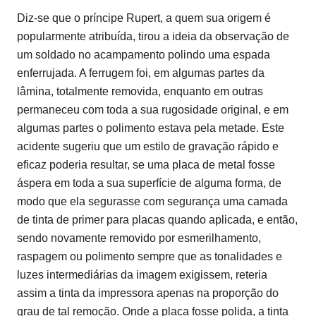
Diz-se que o príncipe Rupert, a quem sua origem é
popularmente atribuída, tirou a ideia da observação de
um soldado no acampamento polindo uma espada
enferrujada. A ferrugem foi, em algumas partes da
lâmina, totalmente removida, enquanto em outras
permaneceu com toda a sua rugosidade original, e em
algumas partes o polimento estava pela metade. Este
acidente sugeriu que um estilo de gravação rápido e
eficaz poderia resultar, se uma placa de metal fosse
áspera em toda a sua superfície de alguma forma, de
modo que ela segurasse com segurança uma camada
de tinta de primer para placas quando aplicada, e então,
sendo novamente removido por esmerilhamento,
raspagem ou polimento sempre que as tonalidades e
luzes intermediárias da imagem exigissem, reteria
assim a tinta da impressora apenas na proporção do
grau de tal remoção. Onde a placa fosse polida, a tinta