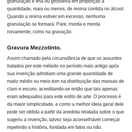
granulação é fina ou grosseira em proporção à
quantidade, mais ou menos, de resina contida no álcool.
Quando a resina estiver em excesso, nenhuma
granulação se formará. Pare, morda e morda
novamente, como na gravação.
Gravura Mezzotinto.
Assim chamado pela circunstância de que os assuntos
tratados por este método no período mais antigo após
sua invenção admitiam uma grande quantidade de
matiz médio ou meio-tom na distribuição das massas de
claro e escuro, acreditando-se então que tais apenas
eram adequados para este estilo de arte. O processo é
da maior simplicidade, e como a melhor ideia geral dele
pode ser obtida a partir da anedota relatada sobre o que
sugeriu a invenção, talvez seja aconselhável começar
repetindo a história, fundada em fatos ou não.