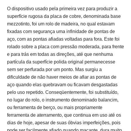
O dispositivo usado pela primeira vez para produzir a
superfície rugosa da placa de cobre, denominada base
mezzotinto, foi um rolo de madeira, no qual estavam
fixadas com segurança uma infinidade de pontas de
aço, com as pontas afiadas voltadas para fora. Este foi
rolado sobre a placa com pressão moderada, para frente
e para trás em todas as direções, até que nenhuma
partícula da superfície polida original permanecesse
sem ser perfurada por um ponto. Mas surgiu a
dificuldade de não haver meios de afiar as pontas de
aço quando elas quebravam ou ficavam desgastadas
pelo uso repetido. Conseqüentemente, foi substituído,
no lugar do rolo, o instrumento denominado balancim,
ou ferramenta de berço, ou mais propriamente
ferramenta de aterramento, que continua em uso até os
dias de hoje, apesar de suas óbvias imperfeições, pois
pode ser facilmente afiado quando maçante, dura muito