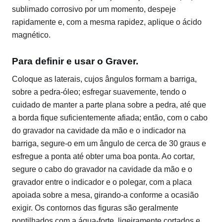
sublimado corrosivo por um momento, despeje
rapidamente e, com a mesma rapidez, aplique o ácido
magnético.
Para definir e usar o Graver.
Coloque as laterais, cujos ângulos formam a barriga,
sobre a pedra-óleo; esfregar suavemente, tendo o
cuidado de manter a parte plana sobre a pedra, até que
a borda fique suficientemente afiada; então, com o cabo
do gravador na cavidade da mão e o indicador na
barriga, segure-o em um ângulo de cerca de 30 graus e
esfregue a ponta até obter uma boa ponta. Ao cortar,
segure o cabo do gravador na cavidade da mão e o
gravador entre o indicador e o polegar, com a placa
apoiada sobre a mesa, girando-a conforme a ocasião
exigir. Os contornos das figuras são geralmente
pontilhados com a água-forte, ligeiramente cortados e