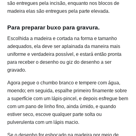
são entregues pela incisão, enquanto nos blocos de
madeira elas são entregues pela parte elevada.
Para preparar buxo para gravura.
Escolhida a madeira e cortada na forma e tamanho
adequados, ela deve ser aplainada da maneira mais
uniforme e verdadeira possível, e estará então pronta
para receber o desenho ou giz do desenho a ser
gravado.
Agora pegue o chumbo branco e tempere com água,
moendo; em seguida, espalhe primeiro finamente sobre
a superfície com um lápis-pincel, e depois esfregue bem
com um pano de linho fino, ainda úmido, e quando
estiver seco, escove qualquer parte solta ou
pulverulenta com um lápis macio.
Se o desenho for esboçado na madeira por meio de