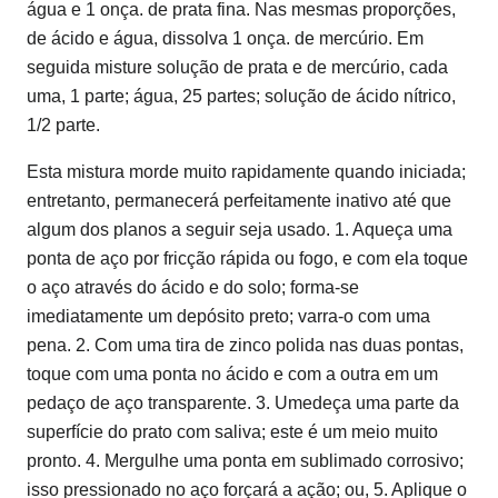
água e 1 onça. de prata fina. Nas mesmas proporções,
de ácido e água, dissolva 1 onça. de mercúrio. Em
seguida misture solução de prata e de mercúrio, cada
uma, 1 parte; água, 25 partes; solução de ácido nítrico,
1/2 parte.
Esta mistura morde muito rapidamente quando iniciada;
entretanto, permanecerá perfeitamente inativo até que
algum dos planos a seguir seja usado. 1. Aqueça uma
ponta de aço por fricção rápida ou fogo, e com ela toque
o aço através do ácido e do solo; forma-se
imediatamente um depósito preto; varra-o com uma
pena. 2. Com uma tira de zinco polida nas duas pontas,
toque com uma ponta no ácido e com a outra em um
pedaço de aço transparente. 3. Umedeça uma parte da
superfície do prato com saliva; este é um meio muito
pronto. 4. Mergulhe uma ponta em sublimado corrosivo;
isso pressionado no aço forçará a ação; ou, 5. Aplique o