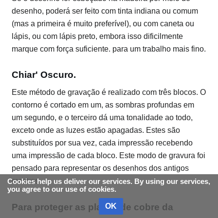
desenho, poderá ser feito com tinta indiana ou comum
(mas a primeira é muito preferível), ou com caneta ou
lápis, ou com lápis preto, embora isso dificilmente
marque com força suficiente. para um trabalho mais fino.
Chiar' Oscuro.
Este método de gravação é realizado com três blocos. O
contorno é cortado em um, as sombras profundas em
um segundo, e o terceiro dá uma tonalidade ao todo,
exceto onde as luzes estão apagadas. Estes são
substituídos por sua vez, cada impressão recebendo
uma impressão de cada bloco. Este modo de gravura foi
pensado para representar os desenhos dos antigos
mestres.
Cookies help us deliver our services. By using our services,
you agree to our use of cookies.
OK
Para proteger as placas de cobre da