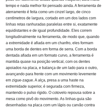
tempo e nada melhor foi pensado ainda. A ferramenta de
aterramento é feita como um cinzel largo, de cinco
centímetros de largura, cortado em um dos lados com
linhas retas ranhuradas paralelas entre si, exatamente
equidistantes e de igual profundidade. Eles correm
longitudinalmente na ferramenta, de modo que, quando
a extremidade é afiada em um chanfro, eles formam
uma borda de dentes em forma de serra. Com a borda
dentada afiada em um formato curvo, a ferramenta é
mantida quase na posição vertical, com os dentes
apoiados na placa, e balança de um lado para o outro,
avançando para frente com um movimento levemente
em zigue-zague. A alça, presa a uma haste na
extremidade superior, é segurada com firmeza,
mantendo o pulso rígido. O cotovelo repousa sobre a
mesa como pivô do movimento. As linhas-guia são
desenhadas na placa com um lápis ou carvão contra