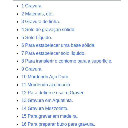
1
Gravura.
2
Materiais, etc.
3
Gravura de linha.
4
Solo de gravação sólido.
5
Solo Líquido.
6
Para estabelecer uma base sólida.
7
Para estabelecer solo líquido.
8
Para transferir o contorno para a superfície.
9
Gravura.
10
Mordendo Aço Duro.
11
Mordendo aço macio.
12
Para definir e usar o Graver.
13
Gravura em Aquatinta.
14
Gravura Mezzotinto.
15
Para gravar em madeira.
16
Para preparar buxo para gravura.