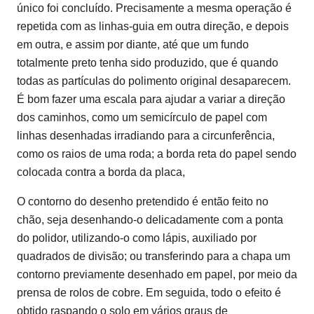
único foi concluído. Precisamente a mesma operação é
repetida com as linhas-guia em outra direção, e depois
em outra, e assim por diante, até que um fundo
totalmente preto tenha sido produzido, que é quando
todas as partículas do polimento original desaparecem.
É bom fazer uma escala para ajudar a variar a direção
dos caminhos, como um semicírculo de papel com
linhas desenhadas irradiando para a circunferência,
como os raios de uma roda; a borda reta do papel sendo
colocada contra a borda da placa,
O contorno do desenho pretendido é então feito no
chão, seja desenhando-o delicadamente com a ponta
do polidor, utilizando-o como lápis, auxiliado por
quadrados de divisão; ou transferindo para a chapa um
contorno previamente desenhado em papel, por meio da
prensa de rolos de cobre. Em seguida, todo o efeito é
obtido raspando o solo em vários graus de