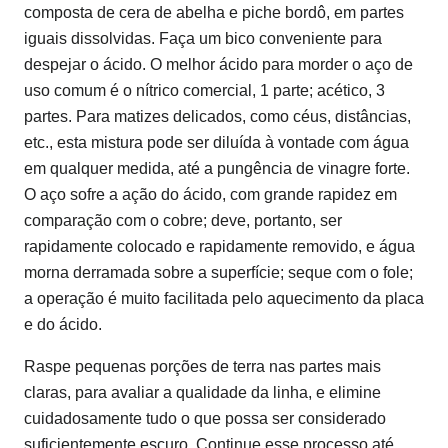
composta de cera de abelha e piche bordô, em partes
iguais dissolvidas. Faça um bico conveniente para
despejar o ácido. O melhor ácido para morder o aço de
uso comum é o nítrico comercial, 1 parte; acético, 3
partes. Para matizes delicados, como céus, distâncias,
etc., esta mistura pode ser diluída à vontade com água
em qualquer medida, até a pungência de vinagre forte.
O aço sofre a ação do ácido, com grande rapidez em
comparação com o cobre; deve, portanto, ser
rapidamente colocado e rapidamente removido, e água
morna derramada sobre a superfície; seque com o fole;
a operação é muito facilitada pelo aquecimento da placa
e do ácido.
Raspe pequenas porções de terra nas partes mais
claras, para avaliar a qualidade da linha, e elimine
cuidadosamente tudo o que possa ser considerado
suficientemente escuro. Continue esse processo até