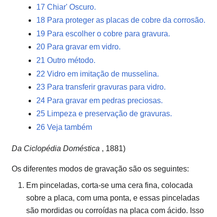
17
Chiar' Oscuro.
18
Para proteger as placas de cobre da corrosão.
19
Para escolher o cobre para gravura.
20
Para gravar em vidro.
21
Outro método.
22
Vidro em imitação de musselina.
23
Para transferir gravuras para vidro.
24
Para gravar em pedras preciosas.
25
Limpeza e preservação de gravuras.
26
Veja também
Da Ciclopédia Doméstica
, 1881)
Os diferentes modos de gravação são os seguintes:
Em pinceladas, corta-se uma cera fina, colocada
sobre a placa, com uma ponta, e essas pinceladas
são mordidas ou corroídas na placa com ácido. Isso