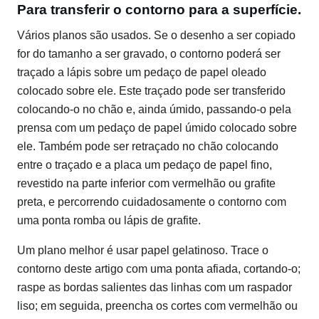
Para transferir o contorno para a superfície.
Vários planos são usados. Se o desenho a ser copiado
for do tamanho a ser gravado, o contorno poderá ser
traçado a lápis sobre um pedaço de papel oleado
colocado sobre ele. Este traçado pode ser transferido
colocando-o no chão e, ainda úmido, passando-o pela
prensa com um pedaço de papel úmido colocado sobre
ele. Também pode ser retraçado no chão colocando
entre o traçado e a placa um pedaço de papel fino,
revestido na parte inferior com vermelhão ou grafite
preta, e percorrendo cuidadosamente o contorno com
uma ponta romba ou lápis de grafite.
Um plano melhor é usar papel gelatinoso. Trace o
contorno deste artigo com uma ponta afiada, cortando-o;
raspe as bordas salientes das linhas com um raspador
liso; em seguida, preencha os cortes com vermelhão ou