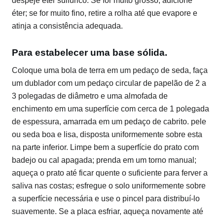
despeje éter sulfúrico. Se for muito grosso, adicione
éter; se for muito fino, retire a rolha até que evapore e
atinja a consistência adequada.
Para estabelecer uma base sólida.
Coloque uma bola de terra em um pedaço de seda, faça
um dublador com um pedaço circular de papelão de 2 a
3 polegadas de diâmetro e uma almofada de
enchimento em uma superfície com cerca de 1 polegada
de espessura, amarrada em um pedaço de cabrito. pele
ou seda boa e lisa, disposta uniformemente sobre esta
na parte inferior. Limpe bem a superfície do prato com
badejo ou cal apagada; prenda em um torno manual;
aqueça o prato até ficar quente o suficiente para ferver a
saliva nas costas; esfregue o solo uniformemente sobre
a superfície necessária e use o pincel para distribuí-lo
suavemente. Se a placa esfriar, aqueça novamente até