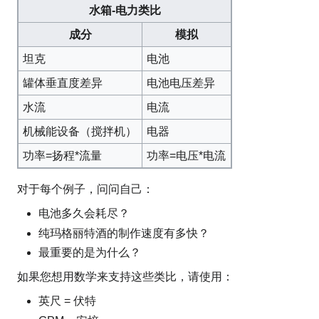
水箱-电力类比
成分
模拟
坦克
电池
罐体垂直度差异
电池电压差异
水流
电流
机械能设备（搅拌机）
电器
功率=扬程*流量
功率=电压*电流
对于每个例子，问问自己：
电池多久会耗尽？
纯玛格丽特酒的制作速度有多快？
最重要的是为什么？
如果您想用数学来支持这些类比，请使用：
英尺 = 伏特