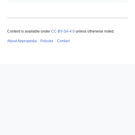
Content is available under
CC-BY-SA-4.0
unless otherwise noted.
About Appropedia
Policies
Contact