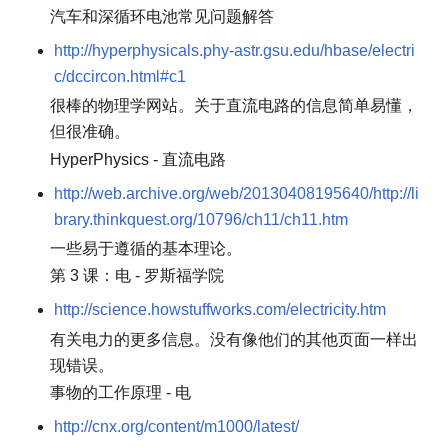
汽车和深循环电池常见问题解答
http://hyperphysicals.phy-astr.gsu.edu/hbase/electri
c/dccircon.html#c1
很棒的物理学网站。关于直流电路的信息简单易懂，
但很准确。
HyperPhysics - 直流电路
http://web.archive.org/web/20130408195640/http://li
brary.thinkquest.org/10796/ch11/ch11.htm
一些易于遵循的基本理论。
第 3 课：电 - 罗斯福学院
http://science.howstuffworks.com/electricity.htm
有关电力的更多信息。没有像他们的其他页面一样出
现错误。
事物的工作原理 - 电
http://cnx.org/content/m1000/latest/