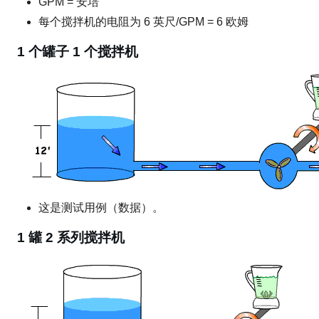
GPM = 安培
每个搅拌机的电阻为 6 英尺/GPM = 6 欧姆
1 个罐子 1 个搅拌机
这是测试用例（数据）。
1 罐 2 系列搅拌机