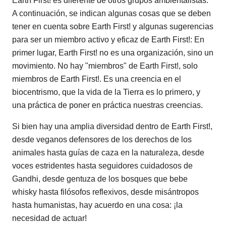
Earth First! es diferente de otros grupos ambientalistas.
A continuación, se indican algunas cosas que se deben
tener en cuenta sobre Earth First! y algunas sugerencias
para ser un miembro activo y eficaz de Earth First!: En
primer lugar, Earth First! no es una organización, sino un
movimiento. No hay "miembros" de Earth First!, solo
miembros de Earth First!. Es una creencia en el
biocentrismo, que la vida de la Tierra es lo primero, y
una práctica de poner en práctica nuestras creencias.
Si bien hay una amplia diversidad dentro de Earth First!,
desde veganos defensores de los derechos de los
animales hasta guías de caza en la naturaleza, desde
voces estridentes hasta seguidores cuidadosos de
Gandhi, desde gentuza de los bosques que bebe
whisky hasta filósofos reflexivos, desde misántropos
hasta humanistas, hay acuerdo en una cosa: ¡la
necesidad de actuar!