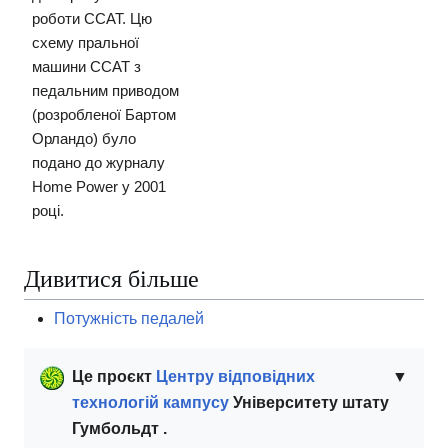
роботи CCAT. Цю
схему пральної
машини CCAT з
педальним приводом
(розробленої Бартом
Орландо) було
подано до журналу
Home Power у 2001
році.
Дивитися більше
Потужність педалей
Це проєкт
Центру відповідних
▼
технологій кампусу
Університету штату
Гумбольдт .