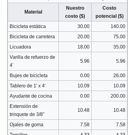
Nuestro
Costo
Material
costo ($)
potencial ($)
Bicicleta estática
30.00
140.00
Bicicleta de carretera
20.00
75.00
Licuadora
18.00
35.00
Varilla de refuerzo de
5.96
5.96
4'
Bujes de bicicleta
0.00
26.00
Tablero de 1' x 4'
10.09
10.09
Ayudante de cocina
0.00
200.00
Extensión de
10.48
10.48
trinquete de 3/8"
Ojales de goma
7.58
7.58
Tornillos
4.33
4.33