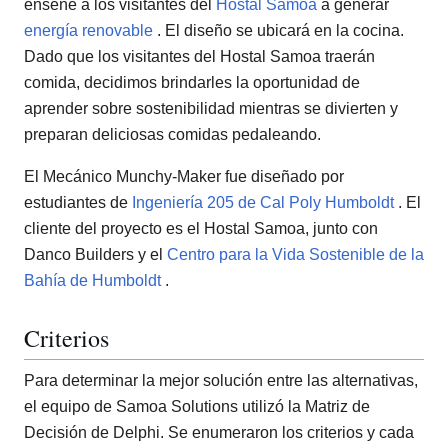
enseñe a los visitantes del
Hostal Samoa
a generar
energía renovable
. El diseño se ubicará en la cocina.
Dado que los visitantes del Hostal Samoa traerán
comida, decidimos brindarles la oportunidad de
aprender sobre sostenibilidad mientras se divierten y
preparan deliciosas comidas pedaleando.
El Mecánico Munchy-Maker fue diseñado por
estudiantes de
Ingeniería 205
de Cal Poly Humboldt
. El
cliente del proyecto es el Hostal Samoa, junto con
Danco Builders y el
Centro para la Vida Sostenible de la
Bahía de Humboldt
.
Criterios
Para determinar la mejor solución entre las alternativas,
el equipo de Samoa Solutions utilizó la Matriz de
Decisión de Delphi. Se enumeraron los criterios y cada