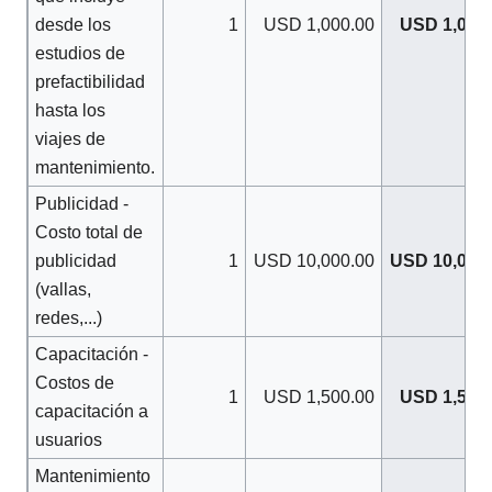
desde los
1
USD 1,000.00
USD 1,000.
estudios de
prefactibilidad
hasta los
viajes de
mantenimiento.
Publicidad -
Costo total de
publicidad
1
USD 10,000.00
USD 10,000.
(vallas,
redes,...)
Capacitación -
Costos de
1
USD 1,500.00
USD 1,500.
capacitación a
usuarios
Mantenimiento