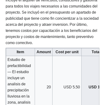
incluye el alquiler de vehiculos, conductores y gasolina
para todos los viajes necesarios a las comunidades del
proyecto. Se incluyó en el presupuesto un apartado de
publicidad que tiene como fin concientizar a la sociedad
acerca del proyecto y atraer inversion. Por último,
tenemos costos por capacitación a los beneficiarios del
proyecto y costos de mantenimiento, tanto preventivo
como correctivo.
Item
Amount
Cost per unit
Total
Estudio de
prefactibilidad
— El estudio
incluye un
analisis de
20
USD 5.50
USD 110.
precipitación
lluviosa en la
zona, analisis