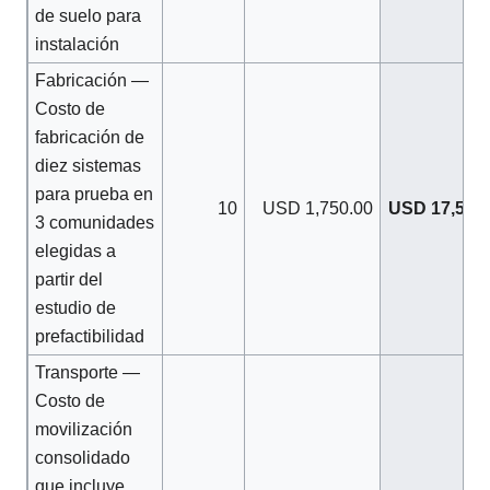
de suelo para
instalación
Fabricación —
Costo de
fabricación de
diez sistemas
para prueba en
10
USD 1,750.00
USD 17,500.
3 comunidades
elegidas a
partir del
estudio de
prefactibilidad
Transporte —
Costo de
movilización
consolidado
que incluye