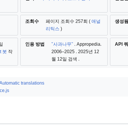
조회수
페이지 조회수 257회 (
애널
생성
리틱스
)
7일
인용 방법
"사과나무"
. Appropedia.
API 
xt 봇
작
2006–2025
. 2025년 12
월 12일 검색
.
Automatic translations
ce.js