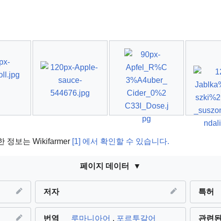
보는 Wikifarmer
[1] 에서 확인할 수 있습니다.
페이지 데이터
저자
특허
번역
루마니아어
,
포르투갈어
관련