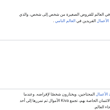
ع إلكتروني في العالم للقروض الصغيرة من شخص إلى شخص، والذي
الأعمال
الفريدين في
العالم النامي
.
 الأعمال
المحتاجين، ويختارون شخصًا لإقراضه. وعندما
يقرضون باستخدام PayPal أو بطاقات الائتمان الخاصة بهم، تجمع Kiva الأموال ثم تمررها إلى أحد
ء العالم.