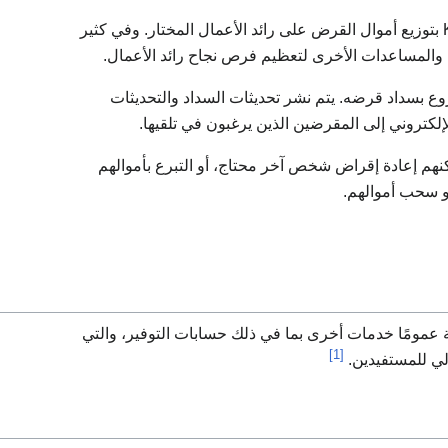
2) يقوم شركاء التمويل الأصغر في Kiva بتوزيع أموال القرض على رائد الأعمال المختار. وفي كثير
ب والمساعدات الأخرى لتعظيم فرص نجاح رائد الأعمال.
ع بسداد قرضه. يتم نشر تحديثات السداد والتحديثات
كنهم إعادة إقراض شخص آخر محتاج، أو التبرع بأموالهم
عمومًا خدمات أخرى بما في ذلك حسابات التوفير، والتي
[1]
الي للمستفيدين.