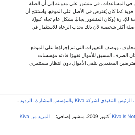
في المساعدات، في منشور على مدونته إلى أن الصلة
قوية كما كان يُفترض في الأصل على الموقع. واستنتج أن
للإدارة (وكان المنشور إيجابيًا بشكل عام تجاه كيوا)،
لة أكثر شخصية لأن ذلك يجذب الرعاة للاستثمار في
مخاوف، ووصف التغييرات التي تم إجراؤها على الموقع
ان الصرف المسبق للأموال تغييرًا قادته مؤسسات
قترضين المعتمدين بتلقي الأموال دون انتظار مستثمري
لتنفيذي لشركة Kiva والمؤسس المشارك، الردود
،
Kiva Is No
المزيد من Kiva