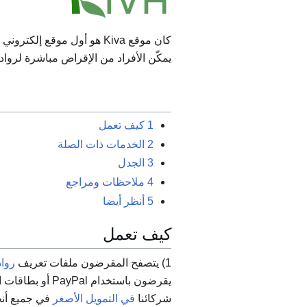
كان موقع Kiva هو أول موق
يمكّن الأفراد من الإقراض مباشرة لرواد
1
كيف تعمل
2
الخدمات ذات الصلة
3
الجدل
4
ملاحظات ومراجع
5
أنظر أيضا
كيف تعمل
1) يتصفح المقرضون ملفات تعريف
رواد
شركائنا
في التمويل الأصغر
في جميع أنحا