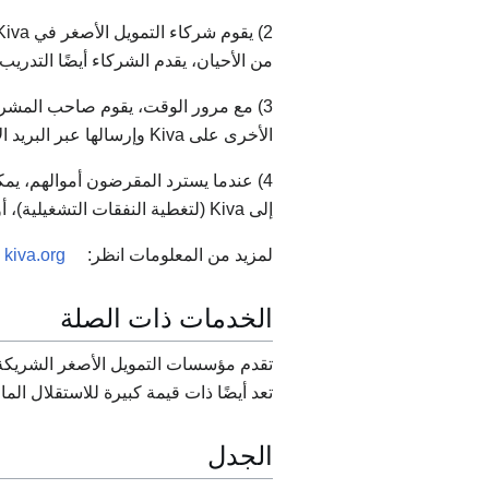
من الأحيان، يقدم الشركاء أيضًا التدري
3) مع مرور الوقت، يقوم صاحب المشرو
الأخرى على Kiva وإرسالها عبر البريد الإلكتروني إلى المقرضين الذين يرغبون في تلقيها.
4) عندما يسترد المقرضون أموالهم، يم
إلى Kiva (لتغطية النفقات التشغيلية)، أو سحب أموالهم.
لمزيد من المعلومات انظر:
kiva.org
الخدمات ذات الصلة
تقدم مؤسسات التمويل الأصغر الشريكة 
تعد أيضًا ذات قيمة كبيرة للاستقلال الم
الجدل