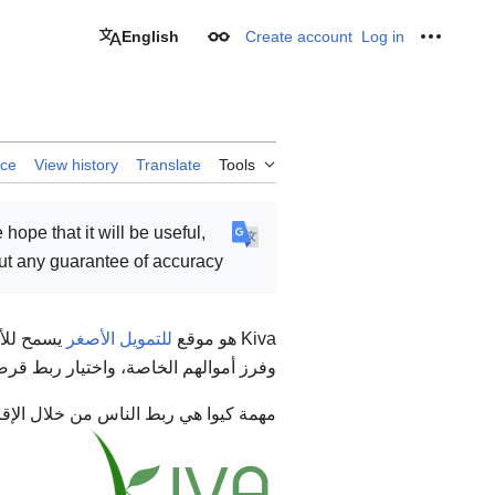
English
Create account
Log in
Appearance
Personal
rce
View history
Translate
Tools
e hope that it will be useful,
ut any guarantee of accuracy.
Kiva هو موقع
للتمويل الأصغر
يسمح للأ
وفرز أموالهم الخاصة، واختيار ربط قر
مهمة كيوا هي ربط الناس من خلال الإ