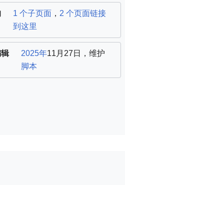
的
1 个子页面
，
2 个页面链接
到这里
编辑
2025年
11月27日，
维护
脚本