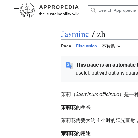
Jump
to
Main menu
content
Jasmine
/
zh
Page
Discussion
不转换
This page is an automatic 
useful, but without any guar
茉莉（
Jasminum officinale
）是一
茉莉花的生长
茉莉花需要大约 4 小时的阳光直射，最高
茉莉花的用途