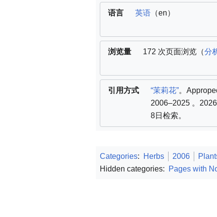
语言
英语
（en）
浏览量
172 次页面浏览（
分
引用方式
“茉莉花”
。Apprope
2006–2025
。202
8日检索
。
Categories
:
Herbs
2006
Plant
Hidden categories:
Pages with No