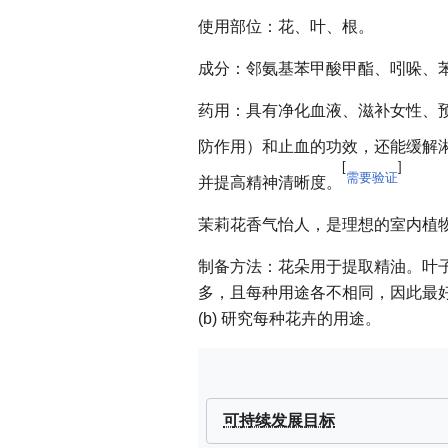
使用部位：花、叶、根。
成分：邻氨基苯甲酸甲酯、吲哚、
药用：具有净化血液、滋补女性、
防作用）和止血的功效，还能缓解
[
]
需要验证
并提高精神清晰度。
茉莉花香气怡人，是理想的室内植
制备方法：花朵用于提取精油。叶
多，且每种用途各不相同，因此最好
(b) 研究每种花卉的用途。
可持续发展目标