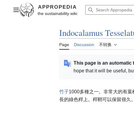
Jump
to
Main menu
content
Indocalamus Tesselat
Page
Discussion
不转换
This page is an automatic 
hope that it will be useful, 
竹子
1000多種之一
。
非常大的有葉植
長的綠色稈上。
稈鞘可以保留很久