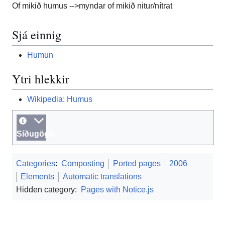
Of mikið humus -->myndar of mikið nitur/nítrat
Sjá einnig
Humun
Ytri hlekkir
Wikipedia: Humus
Síðugögn
Categories
:
Composting
Ported pages
2006
Elements
Automatic translations
Hidden category:
Pages with Notice.js