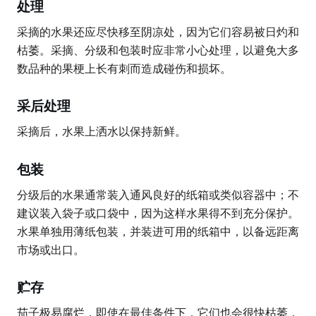
处理
采摘的水果还应尽快移至阴凉处，因为它们容易被日灼和
枯萎。采摘、分级和包装时应非常小心处理，以避免大多
数品种的果梗上长有刺而造成碰伤和损坏。
采后处理
采摘后，水果上洒水以保持新鲜。
包装
分级后的水果通常装入通风良好的纸箱或类似容器中；不
建议装入袋子或口袋中，因为这样水果得不到充分保护。
水果单独用薄纸包装，并装进可用的纸箱中，以备远距离
市场或出口。
贮存
茄子极易腐烂，即使在最佳条件下，它们也会很快枯萎，