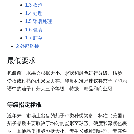
1.3
收割
1.4
处理
1.5
采后处理
1.6
包装
1.7
贮存
2
外部链接
最低要求
包装前，水果会根据大小、形状和颜色进行分级。枯萎、
受损或过熟的水果应丢弃。印度标准局建议将茄子（印地
语中的茄子）分为三个等级：特级、精品和商业级。
等级指定标准
近年来，市场上出售的茄子种类种类繁多。标准（美国）
茄子品质主要取决于均匀的蛋形至球形、硬度和深紫色表
皮。其他品质指标包括大小、无生长或处理缺陷、无腐烂