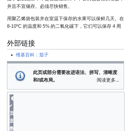
并且不宜储存。必须尽快销售。
用聚乙烯袋包装并在室温下保存的水果可以保鲜几天。在
8-10ºC 的温度和 5% 的二氧化碳下，它们可以保存 4 周
外部链接
维基百科：茄子
此页或部分需要改进语法、拼写、清晰度
和/或布局。
阅读更多...
页
面
数