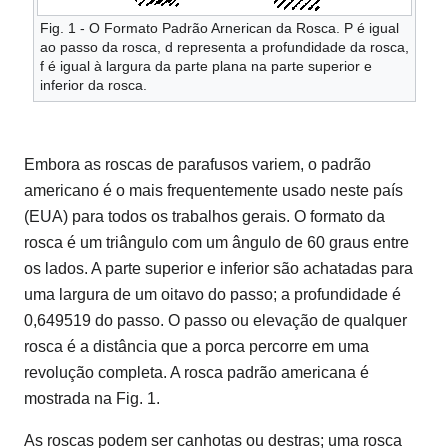
Fig. 1 - O Formato Padrão Arnerican da Rosca. P é igual
ao passo da rosca, d representa a profundidade da rosca,
f é igual à largura da parte plana na parte superior e
inferior da rosca.
Embora as roscas de parafusos variem, o padrão
americano é o mais frequentemente usado neste país
(EUA) para todos os trabalhos gerais. O formato da
rosca é um triângulo com um ângulo de 60 graus entre
os lados. A parte superior e inferior são achatadas para
uma largura de um oitavo do passo; a profundidade é
0,649519 do passo. O passo ou elevação de qualquer
rosca é a distância que a porca percorre em uma
revolução completa. A rosca padrão americana é
mostrada na Fig. 1.
As roscas podem ser canhotas ou destras; uma rosca