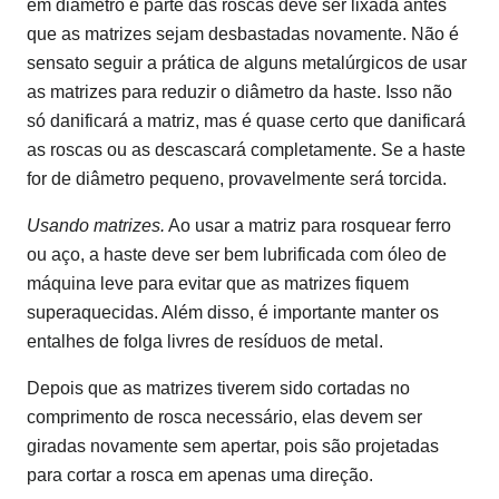
em diâmetro e parte das roscas deve ser lixada antes
que as matrizes sejam desbastadas novamente. Não é
sensato seguir a prática de alguns metalúrgicos de usar
as matrizes para reduzir o diâmetro da haste. Isso não
só danificará a matriz, mas é quase certo que danificará
as roscas ou as descascará completamente. Se a haste
for de diâmetro pequeno, provavelmente será torcida.
Usando matrizes.
Ao usar a matriz para rosquear ferro
ou aço, a haste deve ser bem lubrificada com óleo de
máquina leve para evitar que as matrizes fiquem
superaquecidas. Além disso, é importante manter os
entalhes de folga livres de resíduos de metal.
Depois que as matrizes tiverem sido cortadas no
comprimento de rosca necessário, elas devem ser
giradas novamente sem apertar, pois são projetadas
para cortar a rosca em apenas uma direção.