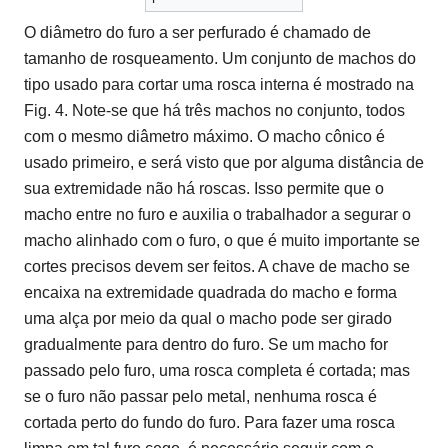
O diâmetro do furo a ser perfurado é chamado de
tamanho de rosqueamento. Um conjunto de machos do
tipo usado para cortar uma rosca interna é mostrado na
Fig. 4. Note-se que há três machos no conjunto, todos
com o mesmo diâmetro máximo. O macho cônico é
usado primeiro, e será visto que por alguma distância de
sua extremidade não há roscas. Isso permite que o
macho entre no furo e auxilia o trabalhador a segurar o
macho alinhado com o furo, o que é muito importante se
cortes precisos devem ser feitos. A chave de macho se
encaixa na extremidade quadrada do macho e forma
uma alça por meio da qual o macho pode ser girado
gradualmente para dentro do furo. Se um macho for
passado pelo furo, uma rosca completa é cortada; mas
se o furo não passar pelo metal, nenhuma rosca é
cortada perto do fundo do furo. Para fazer uma rosca