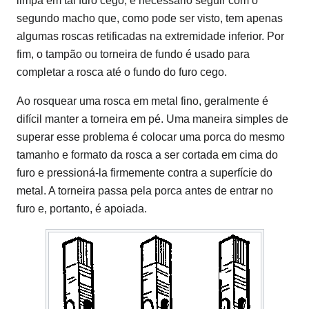
limpa em tal furo cego, é necessário seguir com o
segundo macho que, como pode ser visto, tem apenas
algumas roscas retificadas na extremidade inferior. Por
fim, o tampão ou torneira de fundo é usado para
completar a rosca até o fundo do furo cego.
Ao rosquear uma rosca em metal fino, geralmente é
difícil manter a torneira em pé. Uma maneira simples de
superar esse problema é colocar uma porca do mesmo
tamanho e formato da rosca a ser cortada em cima do
furo e pressioná-la firmemente contra a superfície do
metal. A torneira passa pela porca antes de entrar no
furo e, portanto, é apoiada.