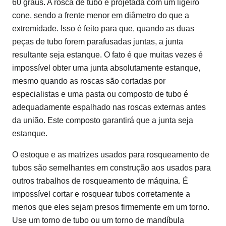
60 graus. A rosca de tubo é projetada com um ligeiro
cone, sendo a frente menor em diâmetro do que a
extremidade. Isso é feito para que, quando as duas
peças de tubo forem parafusadas juntas, a junta
resultante seja estanque. O fato é que muitas vezes é
impossível obter uma junta absolutamente estanque,
mesmo quando as roscas são cortadas por
especialistas e uma pasta ou composto de tubo é
adequadamente espalhado nas roscas externas antes
da união. Este composto garantirá que a junta seja
estanque.
O estoque e as matrizes usados ​​para rosqueamento de
tubos são semelhantes em construção aos usados ​​para
outros trabalhos de rosqueamento de máquina. É
impossível cortar e rosquear tubos corretamente a
menos que eles sejam presos firmemente em um torno.
Use um torno de tubo ou um torno de mandíbula