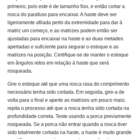
primeiro, pois este é de tamanho fixo, e então cortar a
rosca do parafuso para encaixar. A haste deve ser
ligeiramente afilada perto da extremidade para dar à
matriz um começo, e as matrizes podem então ser
ajustadas para encaixar na haste e as duas metades
apertadas o suficiente para segurar o estoque e as
matrizes na posição. Certifique-se de manter o estoque
em ângulos retos em relação à haste que será
rosqueada.
Gire o estoque até que uma rosca rasa do comprimento
necessário tenha sido cortada. Em seguida, gire-a de
volta para o final e aperte as matrizes um pouco mais;
repita o processo até que a rosca tenha sido cortada na
profundidade correta. Teste usando a porca previamente
rosqueada. Se a porca não entrar quando a rosca tiver
sido totalmente cortada na haste, a haste é muito grande