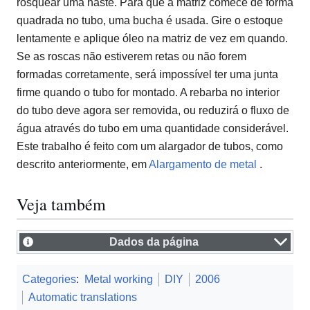
rosquear uma haste. Para que a matriz comece de forma
quadrada no tubo, uma bucha é usada. Gire o estoque
lentamente e aplique óleo na matriz de vez em quando.
Se as roscas não estiverem retas ou não forem
formadas corretamente, será impossível ter uma junta
firme quando o tubo for montado. A rebarba no interior
do tubo deve agora ser removida, ou reduzirá o fluxo de
água através do tubo em uma quantidade considerável.
Este trabalho é feito com um alargador de tubos, como
descrito anteriormente, em
Alargamento de metal
.
Veja também
Dados da página
Categories
:
Metal working
DIY
2006
Automatic translations