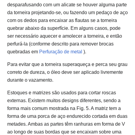
desparafusando com um alicate se houver alguma parte
da torneira projetando-se, ou fazendo um pedaço de aço
com os dedos para encaixar as flautas se a torneira
quebrar abaixo da superfície. Em alguns casos, pode
ser necessário aquecer e amolecer a torneira, e então
perfurá-la (conforme descrito para remover brocas
quebradas em
Perfuração de metal
).
Para evitar que a torneira superaqueça e perca seu grau
correto de dureza, o óleo deve ser aplicado livremente
durante o vazamento.
Estoques e matrizes são usados ​​para cortar roscas
externas. Existem muitos designs diferentes, sendo a
forma mais comum mostrada na Fig. 5. A matriz tem a
forma de uma porca de aço endurecido cortada em duas
metades. Ambas as partes têm ranhuras em forma de V
ao longo de suas bordas que se encaixam sobre uma