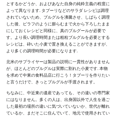
とするかどうか、およびあなた自身の純粋主義の程度に
よって異なります. タブーリなどのサラダ レシピは調理
されていないため、ブルグルを沸騰させ、しばらく調理
した後、ピラフのように膨らむまで火から下ろしたまま
にしておくレシピと同様に、真のブルグールが必要で
す。より長い調理時間または粗粒ブルグルを必要とする
レシピは、砕いた小麦で置き換えることができますが、
より多くの調理時間が必要になります.
北米のサプライヤーは製品の説明に一貫性がありません
が、ほとんどのブルグルは実際に割れた小麦です. 本物
を求めて中東の食料品店に行こう！タブーリを作りたい
と言うだけで、きっとブルグルが手渡されます。
ちなみに、中近東の遺産であっても、その違いの専門家
にはなりません。多くの人は、出身国以外で人生を過ご
した最初の場所の違いに気づいていないか、世代が離れ
ているか、まだそこに住んでいて、地元で使用されてい