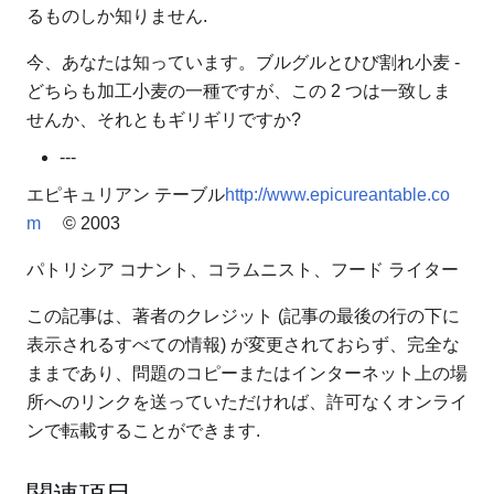
るものしか知りません.
今、あなたは知っています。ブルグルとひび割れ小麦 -
どちらも加工小麦の一種ですが、この 2 つは一致しま
せんか、それともギリギリですか?
---
エピキュリアン テーブル
http://www.epicureantable.co
m
© 2003
パトリシア コナント、コラムニスト、フード ライター
この記事は、著者のクレジット (記事の最後の行の下に
表示されるすべての情報) が変更されておらず、完全な
ままであり、問​​題のコピーまたはインターネット上の場
所へのリンクを送っていただければ、許可なくオンライ
ンで転載することができます.