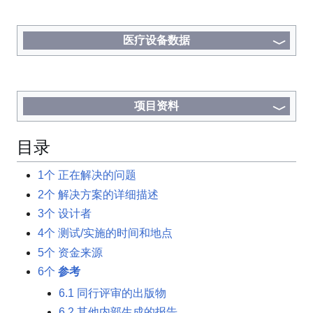
医疗设备数据
项目资料
目录
1个
正在解决的问题
2个
解决方案的详细描述
3个
设计者
4个
测试/实施的时间和地点
5个
资金来源
6个
参考
6.1
同行评审的出版物
6.2
其他内部生成的报告