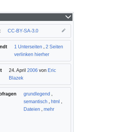
z
CC-BY-SA-3.0
ndt
1 Unterseiten
,
2 Seiten
verlinken hierher
t
24. April
2006
von
Eric
Blazek
bfragen
grundlegend
,
semantisch
,
html
,
Dateien
,
mehr