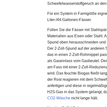
Schwefelwasserstoffgeruch an de
Für ein System in Farmgröße eignet
Liter-/44-Gallonen-Fässer.
Füllen Sie die Fässer mit Stahlspä
Materialien aus Eisen oder Stahl. 
Spund oben herausschneiden und e
Der 2-Zoll-Spund auf der anderen S
das in einen 2-Zoll-Rohrnippel pass
als Gaseinlass vom Gasbeutel. Der
am Fass mit einer 2-Zoll-Reduzieru
wird. Das feuchte Biogas fließt la
der Rost reagieren mit dem Schwefe
anfertigen und diese in regelmäßig
H2S-Gas in das System gelangt, d
CO2-Wäsche
nicht lange hält.