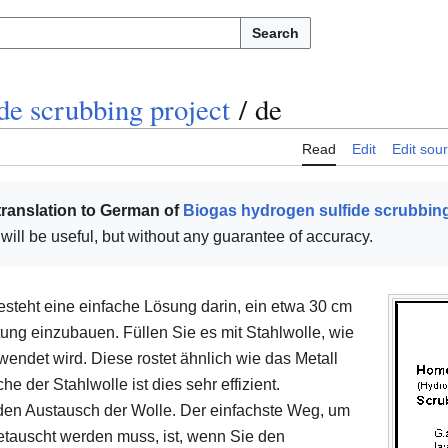
Search
de scrubbing project
/
de
Read
Edit
Edit sou
translation to German of
Biogas hydrogen sulfide scrubbing
t will be useful, but without any guarantee of accuracy.
steht eine einfache Lösung darin, ein etwa 30 cm
ung einzubauen. Füllen Sie es mit Stahlwolle, wie
ndet wird. Diese rostet ähnlich wie das Metall
e der Stahlwolle ist dies sehr effizient.
den Austausch der Wolle. Der einfachste Weg, um
etauscht werden muss, ist, wenn Sie den