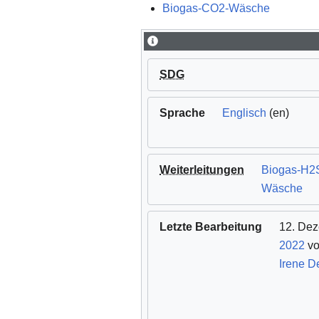
Biogas-CO2-Wäsche
SDG
Sprache
Englisch
(en)
Weiterleitungen
Biogas-H2
Wäsche
Letzte Bearbeitung
12. De
2022
vo
Irene D