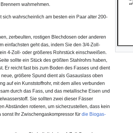
n Brennern wahrnehmen.
 sich wahrscheinlich am besten ein Paar alter 200-
nen, zerbeulten, rostigen Blechdosen oder anderen
Am einfachsten geht das, indem Sie den 3/4-Zoll-
in 4-Zoll- oder größeres Rohrstück einschweißen.
eite sollte ein Stück des größten Stahlrohrs haben,
t. Er reicht fast bis zum Boden des Fasses und dient
 neue, größere Spund dient als Gasauslass oben
ng auf ein Kunststoffrohr, mit dem alles verbunden
ngsam durch das Fass, und das metallische Eisen und
lwasserstoff. Sie sollten zwei dieser Fässer
en Abständen rotieren, um sicherzustellen, dass kein
a sonst Ihr Zwischengaskompressor für
die Biogas-