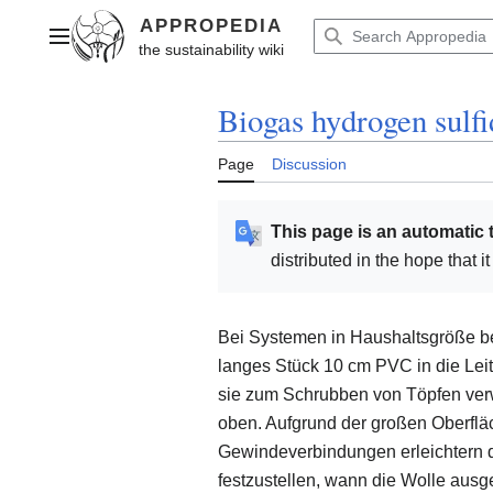
Jump
to
Main menu
content
Biogas hydrogen sulfi
Page
Discussion
This page is an automatic 
distributed in the hope that i
Bei Systemen in Haushaltsgröße be
langes Stück 10 cm PVC in die Leit
sie zum Schrubben von Töpfen verwe
oben. Aufgrund der großen Oberfläch
Gewindeverbindungen erleichtern 
festzustellen, wann die Wolle ausg