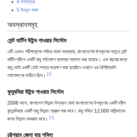
4
তথ্যসূত্র
5
উদ্ধৃত কাজ
অবস্থানসমূহ
সেন্ট মার্টিন উইন্ড পাওয়ার সিস্টেম
এটি এখনও পরীক্ষামূলক পর্যায়ে থাকা অবস্থায়, বাংলাদেশের উপকূলের অদূরে সেন্ট
মার্টিন দ্বীপে একটি বায়ু পর্যবেক্ষণ ব্যবস্থা স্থাপন করা হয়েছে। এক বছরের জন্য
বায়ু ডেটা একটি ডেটা লগারে সংরক্ষণ করা হয়েছিল যেখানে এর বৈশিষ্ট্যগুলি
[৪]
পর্যবেক্ষণের অধীনে ছিল।
কুতুবদিয়া উইন্ড পাওয়ার সিস্টেম
2006 সালে, বাংলাদেশ বিদ্যুৎ উন্নয়ন বোর্ড বাংলাদেশের উপকূলের একটি দ্বীপ
কুতুবদিয়ায় একটি বায়ু বিদ্যুৎ প্রকল্প শুরু করে। বায়ু শক্তি 12,000 বাসিন্দাদের
[৫]
জন্য বিদ্যুৎ সরবরাহ করে।
চট্টগ্রাম জেলা বায়ু শক্তি