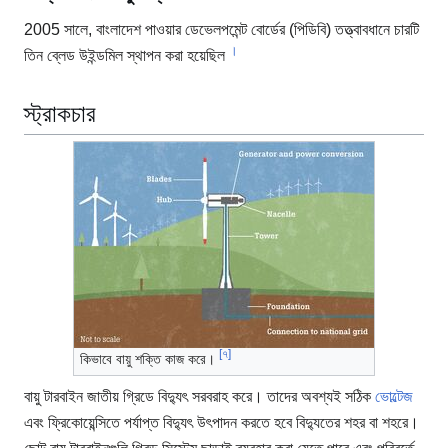
2005 সালে, বাংলাদেশ পাওয়ার ডেভেলপমেন্ট বোর্ডের (পিডিবি) তত্ত্বাবধানে চারটি
।
তিন ব্লেড উইন্ডমিল স্থাপন করা হয়েছিল
স্ট্রাকচার
[৭]
কিভাবে বায়ু শক্তি কাজ করে।
বায়ু টারবাইন জাতীয় গ্রিডে বিদ্যুৎ সরবরাহ করে। তাদের অবশ্যই সঠিক
ভোল্টেজ
এবং ফ্রিকোয়েন্সিতে পর্যাপ্ত বিদ্যুৎ উৎপাদন করতে হবে বিদ্যুতের শহর বা শহরে।