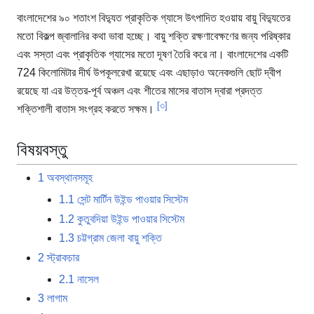
বাংলাদেশের ৯০ শতাংশ বিদ্যুত প্রাকৃতিক গ্যাসে উৎপাদিত হওয়ায় বায়ু বিদ্যুতের
মতো বিকল্প জ্বালানির কথা ভাবা হচ্ছে। বায়ু শক্তি রক্ষণাবেক্ষণের জন্য পরিষ্কার
এবং সস্তা এবং প্রাকৃতিক গ্যাসের মতো দূষণ তৈরি করে না। বাংলাদেশের একটি
724 কিলোমিটার দীর্ঘ উপকূলরেখা রয়েছে এবং এছাড়াও অনেকগুলি ছোট দ্বীপ
রয়েছে যা এর উত্তর-পূর্ব অঞ্চল এবং শীতের মাসের বাতাস দ্বারা প্রদত্ত
[৩]
শক্তিশালী বাতাস সংগ্রহ করতে সক্ষম।
বিষয়বস্তু
1
অবস্থানসমূহ
1.1
সেন্ট মার্টিন উইন্ড পাওয়ার সিস্টেম
1.2
কুতুবদিয়া উইন্ড পাওয়ার সিস্টেম
1.3
চট্টগ্রাম জেলা বায়ু শক্তি
2
স্ট্রাকচার
2.1
নাসেল
3
লাগাম