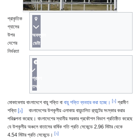
প্রাকৃতিক
গ্যাসের
উপর
অবস্থান
দেশের
ডেটা
নির্ভরতা
প্রকল্প
তথ্য
[১]
মোকাবেলায় বাংলাদেশে
বায়ু শক্তি বা
বায়ু শক্তি ব্যবহার করা হচ্ছে।
গ্রামীণ
শক্তি
[১]
বাংলাদেশের উপকূলীয় এলাকায় বায়ুচালিত প্ল্যান্টের সংস্কার করার
পরিকল্পনা করেছে। বাংলাদেশের স্থানীয় সরকার প্রকৌশল বিভাগ প্রতিষ্ঠিত করেছে
যে উপকূলীয় অঞ্চলে বাতাসের বার্ষিক গতি প্রতি সেকেন্ডে 2.96 মিটার থেকে
[২]
4.54 মিটার প্রতি সেকেন্ডে।