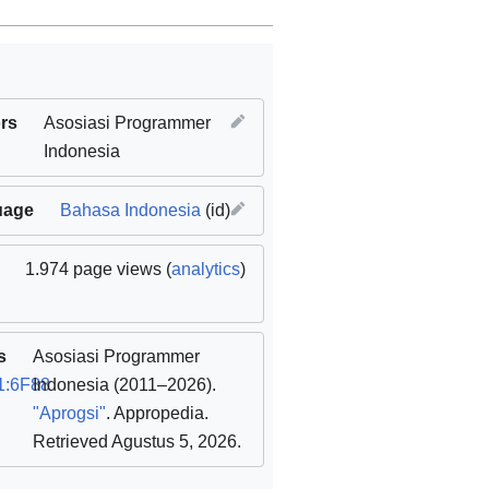
rs
Asosiasi Programmer
Indonesia
uage
Bahasa Indonesia
(id)
1.974 page views (
analytics
)
s
Asosiasi Programmer
1:6F88
Indonesia
(2011–2026).
"Aprogsi"
. Appropedia
.
Retrieved Agustus 5, 2026
.