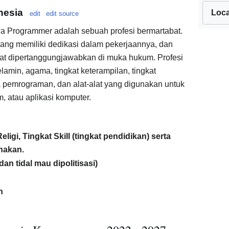
nesia
Loca
edit
edit source
 Programmer adalah sebuah profesi bermartabat.
yang memiliki dedikasi dalam pekerjaannya, dan
apat dipertanggungjawabkan di muka hukum. Profesi
lamin, agama, tingkat keterampilan, tingkat
a pemrograman, dan alat-alat yang digunakan untuk
, atau aplikasi komputer.
igi, Tingkat Skill (tingkat pendidikan) serta
nakan.
(dan tidal mau dipolitisasi)
h