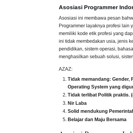
Asosiasi Programmer Indo
Asosiasi ini membawa pesan bahwa
Programmer layaknya profesi lain 
memiliki kode etik profesi yang d
ini tidak membedakan usia, jenis ke
pendidikan, sistem operasi, bahas
menghasilkan sebuah solusi, sistem
AZAZ:
Tidak memandang: Gender, Rel
Operating System yang digu
Tidak terlibat Politik praktis. 
Nir Laba
Solid mendukung Pemerinta
Belajar dan Maju Bersama