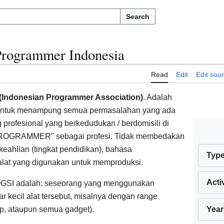
Search
Programmer Indonesia
Read
Edit
Edit sou
(Indonesian Programmer Association)
. Adalah
n untuk menampung semua permasalahan yang ada
profesional yang berkedudukan / berdomisili di
 "PROGRAMMER" sebagai profesi. Tidak membedakan
 keahlian (tingkat pendidikan), bahasa
Typ
alat yang digunakan untuk memproduksi.
Acti
OGSI adalah: seseorang yang menggunakan
 kecil alat tersebut, misalnya dengan range
p, ataupun semua gadget).
Year