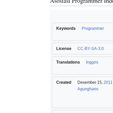
Asosiasi Programmer Ind
Keywords
Programmer
License
CC-BY-SA-3.0
Translations
Inggris
Created
Desember 15,
2011
Agunghario