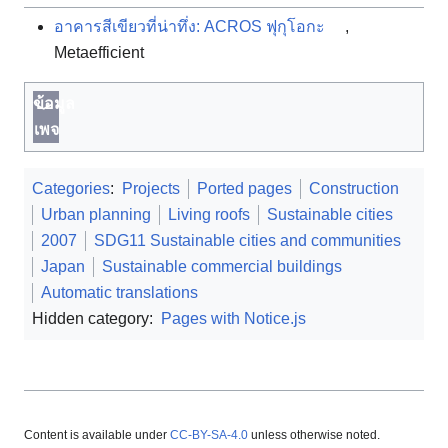
อาคารสีเขียวที่น่าทึ่ง: ACROS ฟุกุโอกะ
,
Metaefficient
ข้อมูล
เพจ
Categories
:
Projects
Ported pages
Construction
Urban planning
Living roofs
Sustainable cities
2007
SDG11 Sustainable cities and communities
Japan
Sustainable commercial buildings
Automatic translations
Hidden category:
Pages with Notice.js
Content is available under
CC-BY-SA-4.0
unless otherwise noted.