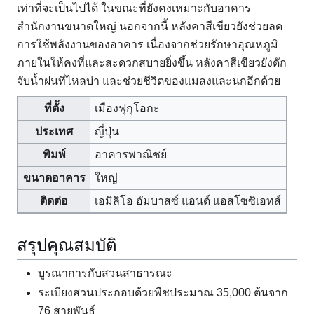
เท่าที่จะเป็นไปได้ ในขณะที่ยังคงเหมาะกับอาคาร
สำนักงานขนาดใหญ่ นอกจากนี้ หลังคาสีเขียวยังช่วยลด
การใช้พลังงานของอาคาร เนื่องจากช่วยรักษาอุณหภูมิ
ภายในให้คงที่และสะดวกสบายยิ่งขึ้น หลังคาสีเขียวยังดัก
จับน้ำฝนที่ไหลบ่า และช่วยชีวิตของแมลงและนกอีกด้วย
ที่ตั้ง
เมืองฟุกุโอกะ
ประเทศ
ญี่ปุ่น
พิมพ์
อาคารพาณิชย์
ขนาดอาคาร
ใหญ่
ติดต่อ
เอมิลิโอ อัมบาสซ์ แอนด์ แอสโซซิเอทส์
สรุปคุณสมบัติ
บูรณาการกับสวนสาธารณะ
ระเบียงสวนประกอบด้วยพืชประมาณ 35,000 ต้นจาก
76 สายพันธุ์