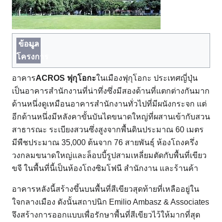
ข้อมูล
โครงการ
อาคาร
ACROS ฟุกุโอกะ
ในเมืองฟุกุโอกะ ประเทศญี่ปุ่น
เป็นอาคารสำนักงานที่น่าทึ่งซึ่งมีสองด้านที่แตกต่างกันมาก
ด้านหนึ่งดูเหมือนอาคารสำนักงานทั่วไปที่มีผนังกระจก แต่
อีกด้านหนึ่งมีหลังคาขั้นบันไดขนาดใหญ่ที่ผสานเข้ากับสวน
สาธารณะ ระเบียงสวนซึ่งสูงจากพื้นดินประมาณ 60 เมตร
มีพืชประมาณ 35,000 ต้นจาก 76 สายพันธุ์ ห้องโถงครึ่ง
วงกลมขนาดใหญ่และล็อบบี้รูปสามเหลี่ยมตัดกับพื้นที่เขียว
ขจี ในพื้นที่นี้เป็นห้องโถงซิมโฟนี สำนักงาน และร้านค้า
อาคารหลังนี้สร้างขึ้นบนพื้นที่สีเขียวสุดท้ายที่เหลืออยู่ใน
ใจกลางเมือง ดังนั้นสถาปนิก Emilio Ambasz & Associates
จึงสร้างการออกแบบเพื่อรักษาพื้นที่สีเขียวไว้ให้มากที่สุด