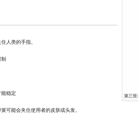
夹住人类的手指。
限制
才能稳定
第三世界
弹簧可能会夹住使用者的皮肤或头发。