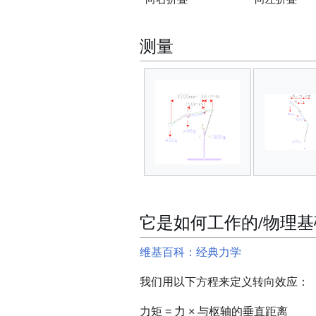
测量
它是如何工作的/物理基
维基百科：经典力学
我们用以下方程来定义转向效应：
力矩 = 力 × 与枢轴的垂直距离