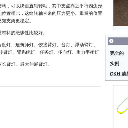
结构，可以绕垂直轴转动，其中支点靠近平行四边形
的位置相比，这给转轴带来的压力更小。重量的位置
已知支架更稳定。
质材料的绝缘性比较好。
角度灯、建筑师灯、铰接臂灯、台灯、浮动臂灯、
旋转臂灯、臂系统灯、任务灯、多向灯、重力平衡灯
完全的
实例
型长臂灯、最大伸展臂灯、
OKH 清