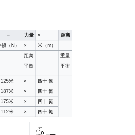
=
力量
×
距离
牛顿（N）
×
米（m）
距离
重量
平衡
平衡
.125米
×
四十 氮
.187米
×
四十 氮
.175米
×
四十 氮
.112米
×
四十 氮