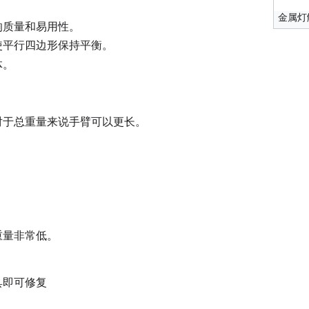
金属灯
响质量和易用性。
使平行四边形保持平衡。
体。
对于总重量来说手臂可以更长。
重量非常低。
具即可修复