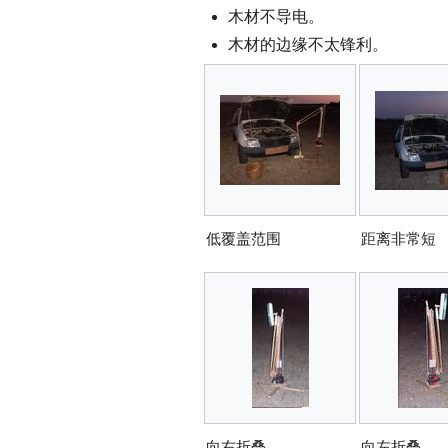
木材不导电。
木材的边缘不太锋利。
低覆盖范围
距离非常短
向右折叠
向左折叠