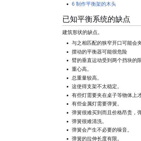
6
制作平衡架的木头
已知平衡系统的缺点
建筑形状的缺点。
与之相匹配的狭窄开口可能会
摆动的平衡器可能很危险
臂的垂直运动受到两个挡块的
重心高。
总重量较高。
这使得支架不太稳定。
有些灯需要夹在桌子等物体上
有些金属灯需要弹簧。
弹簧很难买到而且价格昂贵，
弹簧很难清洗。
弹簧会产生不必要的噪音。
弹簧的拉伸长度有限。