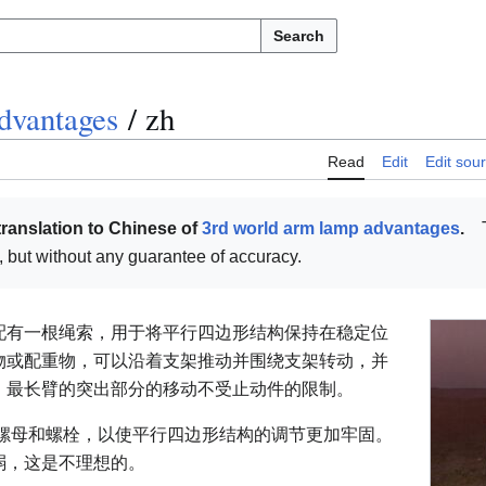
Search
dvantages
/
zh
Read
Edit
Edit sou
translation to Chinese of
3rd world arm lamp advantages
.
ul, but without any guarantee of accuracy.
配有一根绳索，用于将平行四边形结构保持在稳定位
物或配重物，可以沿着支架推动并围绕支架转动，并
。最长臂的突出部分的移动不受止动件的限制。
备螺母和螺栓，以使平行四边形结构的调节更加牢固。
弱，这是不理想的。