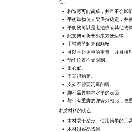
点。
构造尽可能简单，并且不会影
平衡重物使支架保持稳定，并
平衡物可以是电池或者其他物
此支架可折叠起来方便运输。
手臂调节起来很顺畅。
可以举起更重的重量，并且相
动作位置不受限制。
重心低。
支架很稳定。
支架不需要沉重的脚
脚不需要非常水平的表面
与带有重脚的弹簧灯相比，总
木质材料的优点
木材易于塑形，使用简单的工
木材很容易找到