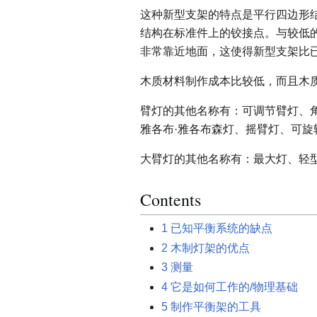
这种新型支架的特点是平行四边形
结构在标准件上的铰接点。与较低
非常靠近地面，这使得新型支架比
木质材料制作成本比较低，而且木
臂灯的其他名称有：可调节臂灯、
雅各布·雅各布森灯、摇臂灯、可
大臂灯的其他名称有：最大灯、轻
Contents
1
已知平衡系统的缺点
2
木制灯架的优点
3
测量
4
它是如何工作的/物理基础
5
制作平衡架的工具