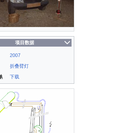
项目数据
2007
折叠臂灯
单
下载