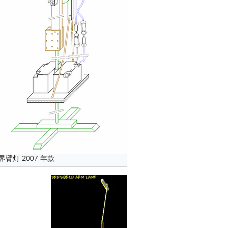
臂灯 2007 年款