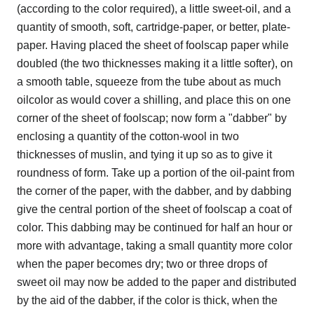
(according to the color required), a little sweet-oil, and a
quantity of smooth, soft, cartridge-paper, or better, plate-
paper. Having placed the sheet of foolscap paper while
doubled (the two thicknesses making it a little softer), on
a smooth table, squeeze from the tube about as much
oilcolor as would cover a shilling, and place this on one
corner of the sheet of foolscap; now form a "dabber" by
enclosing a quantity of the cotton-wool in two
thicknesses of muslin, and tying it up so as to give it
roundness of form. Take up a portion of the oil-paint from
the corner of the paper, with the dabber, and by dabbing
give the central portion of the sheet of foolscap a coat of
color. This dabbing may be continued for half an hour or
more with advantage, taking a small quantity more color
when the paper becomes dry; two or three drops of
sweet oil may now be added to the paper and distributed
by the aid of the dabber, if the color is thick, when the