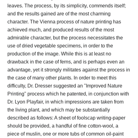
leaves. The process, by its simplicity, commends itself;
and the results gained are of the most charming
character. The Vienna process of nature printing has
achieved much, and produced results of the most
admirable character, but the process necessitates the
use of dried vegetable specimens, in order to the
production of the image. While this is at least no
drawback in the case of ferns, and is perhaps even an
advantage, yet it strongly militates against the process in
the case of many other plants. In order to meet this
difficulty, Dr. Dresser suggested an "Improved Nature
Printing" process which he patented, in conjunction with
Dr. Lyon Playfair, in which impressions are taken from
the living plant, and which may be substantially
described as follows: A sheet of foolscap writing-paper
should be provided, a handful of fine cotton-wool, a
piece of muslin, one or more tubs of common oil-paint