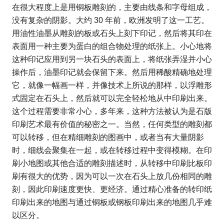
在很大程度上是用铜板雕刻的，主要由线条和字母组成，
没有复杂的阴影。大约 30 年前，欧洲发明了这一工艺。
用油性油墨从雕刻的板或石头上刻下印记，然后将其印在
表面用一种主要为蛋白的组合物处理的纸张上。小心地将
这种印记应用到另一块石头的表面上，将纸张弄湿并小心
操作后，油墨印记就会保留下来。然后用稀酸精确地处理
它，就像一幅画一样，并像技术上所说的那样，以浮雕形
式固定在石头上，然后就可以完全轻松地从中印刷出来。
这个过程需要非常小心，多年来，这种方法被认为是石版
印刷艺术最有价值的秘密之一。当然，任何类型的雕刻都
可以转移，但在精细雕刻的图画中，或者当有大量阴影
时，细线会聚集在一起，或在转移过程中变得模糊。在印
刷小地图或其他合适的雕刻描述时，从转移中印刷比板印
刷有很大的优势，因为可以一次在石头上放几份相同的雕
刻，因此印刷速度更快、更经济。通过精心准备的转印纸
印刷出来的地图与通过铜板或钢板印刷出来的地图几乎难
以区分。