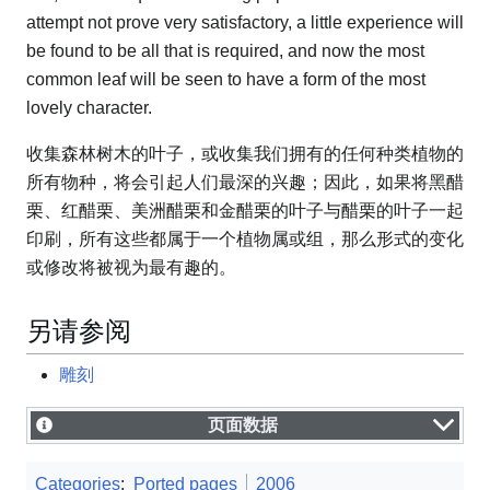
attempt not prove very satisfactory, a little experience will
be found to be all that is required, and now the most
common leaf will be seen to have a form of the most
lovely character.
收集森林树木的叶子，或收集我们拥有的任何种类植物的
所有物种，将会引起人们最深的兴趣；因此，如果将黑醋
栗、红醋栗、美洲醋栗和金醋栗的叶子与醋栗的叶子一起
印刷，所有这些都属于一个植物属或组，那么形式的变化
或修改将被视为最有趣的。
另请参阅
雕刻
页面数据
Categories
:
Ported pages
2006