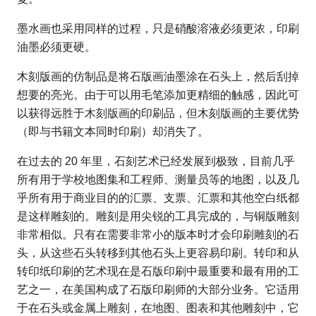
墨水画也采用同样的过程，只是硝酸溶液必须更浓，印刷
油墨必须更硬。
木刻版画的仿制品是将石版画油墨涂在石头上，然后刮掉
想要的亮光。由于可以用毛笔添加更精细的触感，因此可
以获得远胜于木刻版画的印刷品，但木刻版画的主要优势
（即与书籍文本同时印刷）却消失了。
在过去的 20 年里，石刻艺术已经发展到极致，目前几乎
所有用于学校地图集和工程师、测量员等的地图，以及几
乎所有用于商业目的的汇票、支票、汇票和其他空白纸都
是这样雕刻的。雕刻是用尖锐的工具完成的，与铜版雕刻
非常相似。只有在需要非常小的版本时才会印刷雕刻的石
头，从这些石头转移到其他石头上更容易印刷。转印和从
转印纸印刷的艺术现在是石版印刷中最重要和最有用的工
艺之一，在美国构成了石版印刷师的大部分业务。它适用
于在石头或金属上雕刻，在地图、图表和其他雕刻中，它