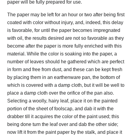
paper will be fully prepared for use.
The paper may be left for an hour or two after being first
coated with color without injury, and, indeed, this delay
is favorable, for until the paper becomes impregnated
with oil, the results desired are not so favorable as they
become after the paper is more fully enriched with this
material. While the color is soaking into the paper, a
number of leaves should he gathered which are perfect
in form and free from dust, and these can be kept fresh
by placing them in an earthenware pan, the bottom of
which is covered with a damp cloth, but it will be well to
place a damp cloth over the orifice of the pan also.
Selecting a woolly, hairy leaf, place it on the painted
portion of the sheet of foolscap, and dab it with the
drabber till it acquires the color of the paint used; this
being done turn the leaf over and dab the other side;
now lift it from the paint paper by the stalk, and place it