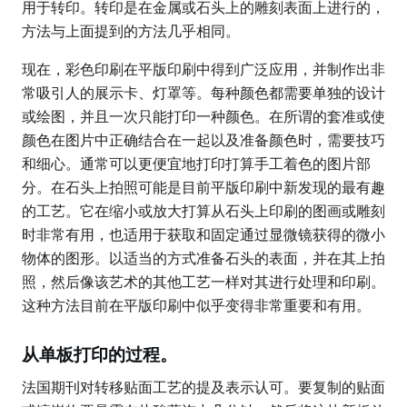
用于转印。转印是在金属或石头上的雕刻表面上进行的，
方法与上面提到的方法几乎相同。
现在，彩色印刷在平版印刷中得到广泛应用，并制作出非
常吸引人的展示卡、灯罩等。每种颜色都需要单独的设计
或绘图，并且一次只能打印一种颜色。在所谓的套准或使
颜色在图片中正确结合在一起以及准备颜色时，需要技巧
和细心。通常可以更便宜地打印打算手工着色的图片部
分。在石头上拍照可能是目前平版印刷中新发现的最有趣
的工艺。它在缩小或放大打算从石头上印刷的图画或雕刻
时非常有用，也适用于获取和固定通过显微镜获得的微小
物体的图形。以适当的方式准备石头的表面，并在其上拍
照，然后像该艺术的其他工艺一样对其进行处理和印刷。
这种方法目前在平版印刷中似乎变得非常重要和有用。
从单板打印的过程。
法国期刊对转移贴面工艺的提及表示认可。要复制的贴面