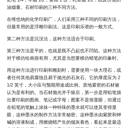
油烟量。石材印刷的三种不同方法。
在维也纳的化学印刷厂，人们采用三种不同的印刷方法，
但最常用的是浮雕印刷法。这是印刷乐谱的一般方式。
第二种方法是沉没法，这种方法适合于印刷。
第三种方法是平的，也就是既不凸起也不凹陷。这种方法
对于模仿绘画很有用，尤其是当想要模仿蜡笔的印象时。
用这种方法进行印刷和雕刻时，需要使用一块大理石，或
者任何其他易腐蚀且易于抛光的石灰石。它的厚度应为 2
1/2 英寸，大小应与预期用途成比例。质地紧密的石材被
认为是有利的。当石材抛光并干燥后，第一步是用铅笔描
出要印刷的图画、笔记或字母；图案不是很显眼，但通过
在铅笔的笔触上涂抹一种特殊的墨水就可以使其变得显
眼，这种墨水的制作方法非常秘密。这种墨水由紫胶和钾
碱的溶液制成，用燃烧蜡产生的烟灰着色，看起来是最适