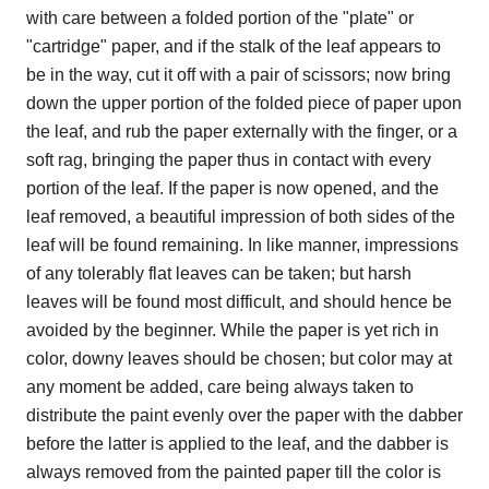
with care between a folded portion of the "plate" or
"cartridge" paper, and if the stalk of the leaf appears to
be in the way, cut it off with a pair of scissors; now bring
down the upper portion of the folded piece of paper upon
the leaf, and rub the paper externally with the finger, or a
soft rag, bringing the paper thus in contact with every
portion of the leaf. If the paper is now opened, and the
leaf removed, a beautiful impression of both sides of the
leaf will be found remaining. In like manner, impressions
of any tolerably flat leaves can be taken; but harsh
leaves will be found most difficult, and should hence be
avoided by the beginner. While the paper is yet rich in
color, downy leaves should be chosen; but color may at
any moment be added, care being always taken to
distribute the paint evenly over the paper with the dabber
before the latter is applied to the leaf, and the dabber is
always removed from the painted paper till the color is