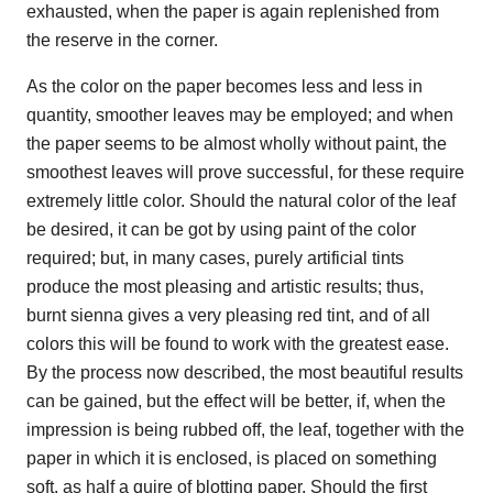
exhausted, when the paper is again replenished from
the reserve in the corner.
As the color on the paper becomes less and less in
quantity, smoother leaves may be employed; and when
the paper seems to be almost wholly without paint, the
smoothest leaves will prove successful, for these require
extremely little color. Should the natural color of the leaf
be desired, it can be got by using paint of the color
required; but, in many cases, purely artificial tints
produce the most pleasing and artistic results; thus,
burnt sienna gives a very pleasing red tint, and of all
colors this will be found to work with the greatest ease.
By the process now described, the most beautiful results
can be gained, but the effect will be better, if, when the
impression is being rubbed off, the leaf, together with the
paper in which it is enclosed, is placed on something
soft, as half a quire of blotting paper. Should the first