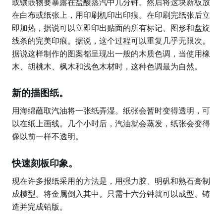
或镶嵌物要暴露在盐酸蒸汽中几分钟。然后将这块新板放
在白布或纸张上，用印刷机印出印痕。在印刷完纸张后立
即加热，据说可以立即印出贴面的所有标记、图形和盘旋
线条的完美印痕。据说，这个过程可以重复几乎无限次。
据说这样制作的图案都呈现出一般的木质色调，当使用橡
木、胡桃木、枫木和浅色木材时，这种色调最为自然。
新的描图纸。
用海绵蘸取汽油将一张纸弄湿。纸张会暂时变得透明，可
以在纸上画线。几个小时后，汽油就会蒸发，纸张会变得
像以前一样不透明。
快速刻板印象。
现在许多报纸采用的方法是，用强力胶、明矾和熟石膏制
成模型。将金属倒入其中。只需十六分钟就可以成型、铸
造并完成铅版。