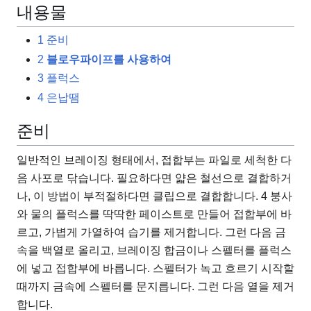
내용물
1
준비
2
블로우파이프를 사용하여
3
플럭스
4
은납땜
준비
일반적인 브레이징 형태에서, 접합부는 파일로 세척한 다
음 사포로 닦습니다. 필요하다면 얇은 철선으로 결합하거
나, 이 방법이 부적절하다면 클립으로 결합합니다. 4 붕사
와 물의 플럭스를 딱딱한 페이스트로 만들어 접합부에 바
르고, 가볍게 가열하여 습기를 제거합니다. 그런 다음 금
속을 백열로 올리고, 브레이징 합금이나 스펠터를 플럭스
에 넣고 접합부에 바릅니다. 스펠터가 녹고 흐르기 시작할
때까지 금속에 스펠터를 문지릅니다. 그런 다음 열을 제거
합니다.