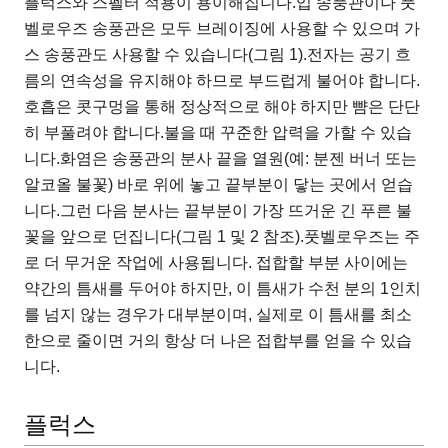
플럭스와 스펠터 적용이 용이해집니다.입 송풍관이나 풋
벨로우즈 송풍관은 모두 브레이징에 사용할 수 있으며 가
스 송풍관도 사용할 수 있습니다(그림 1).전자는 공기 흐
름의 연속성을 유지해야 하므로 부드럽게 불어야 합니다.
호흡은 콧구멍을 통해 정상적으로 해야 하지만 뺨은 단단
히 부풀려야 합니다.불을 때 꾸준한 압력을 가할 수 있습
니다.화염은 송풍관의 분사 끝을 열원(예: 분젠 버너 또는
알코올 불꽃) 바로 위에 놓고 끝부분이 닿는 곳에서 얻습
니다.그런 다음 분사는 끝부분이 가장 뜨거운 긴 푸른 불
꽃을 앞으로 던집니다(그림 1 및 2 참조).풋벨로우즈는 주
로 더 무거운 작업에 사용됩니다. 접합할 부분 사이에는
약간의 틈새를 두어야 하지만, 이 틈새가 수천 분의 1인치
를 넘지 않는 경우가 대부분이며, 실제로 이 틈새를 최소
한으로 줄이면 거의 항상 더 나은 접합부를 얻을 수 있습
니다.
플럭스