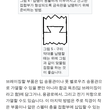
그림 4 - 납땜이 원활하게 이루어지고 견고한
접합부가 형성되도록 금속판을 납땜하기 위해
준비하는 방법.
그림 5 - 구리
막대를 납땜할
때는 위에 그림
과 같이 맞물림
접합을 하는 것
이 좋습니다.
브레이징할 부품은 입 송풍관이나 풋 벨로우즈 송풍관으
로 가열할 수 있을 뿐만 아니라 합금 욕조(딥 브레이징이
라고 함)에 담그거나, 용광로에서, 그리고 전기 저항으로
가열할 수도 있습니다. 이 마지막 방법은 주로 직경이 작
은 부품이나 얇은 스펠터 층을 접합부에 삽입할 수 있는