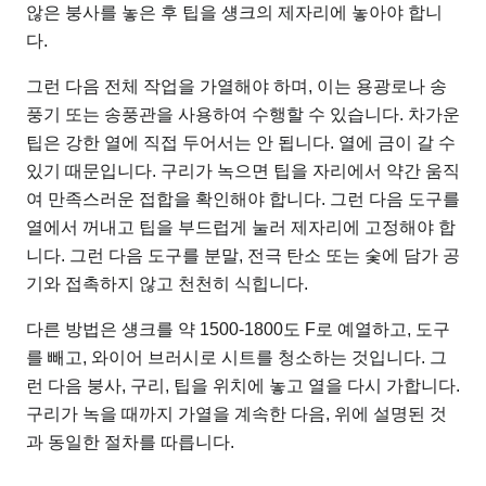
않은 붕사를 놓은 후 팁을 섕크의 제자리에 놓아야 합니
다.
그런 다음 전체 작업을 가열해야 하며, 이는 용광로나 송
풍기 또는 송풍관을 사용하여 수행할 수 있습니다. 차가운
팁은 강한 열에 직접 두어서는 안 됩니다. 열에 금이 갈 수
있기 때문입니다. 구리가 녹으면 팁을 자리에서 약간 움직
여 만족스러운 접합을 확인해야 합니다. 그런 다음 도구를
열에서 꺼내고 팁을 부드럽게 눌러 제자리에 고정해야 합
니다. 그런 다음 도구를 분말, 전극 탄소 또는 숯에 담가 공
기와 접촉하지 않고 천천히 식힙니다.
다른 방법은 섕크를 약 1500-1800도 F로 예열하고, 도구
를 빼고, 와이어 브러시로 시트를 청소하는 것입니다. 그
런 다음 붕사, 구리, 팁을 위치에 놓고 열을 다시 가합니다.
구리가 녹을 때까지 가열을 계속한 다음, 위에 설명된 것
과 동일한 절차를 따릅니다.