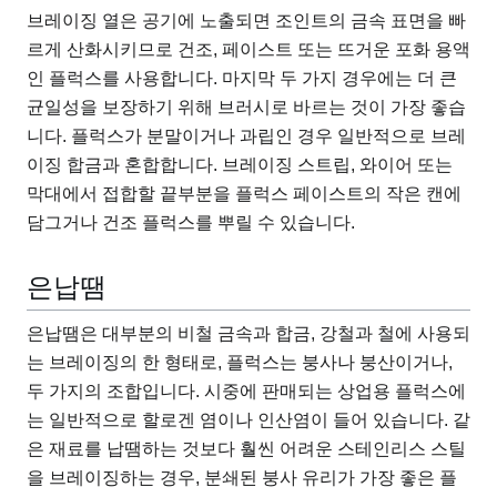
브레이징 열은 공기에 노출되면 조인트의 금속 표면을 빠
르게 산화시키므로 건조, 페이스트 또는 뜨거운 포화 용액
인 플럭스를 사용합니다. 마지막 두 가지 경우에는 더 큰
균일성을 보장하기 위해 브러시로 바르는 것이 가장 좋습
니다. 플럭스가 분말이거나 과립인 경우 일반적으로 브레
이징 합금과 혼합합니다. 브레이징 스트립, 와이어 또는
막대에서 접합할 끝부분을 플럭스 페이스트의 작은 캔에
담그거나 건조 플럭스를 뿌릴 수 있습니다.
은납땜
은납땜은 대부분의 비철 금속과 합금, 강철과 철에 사용되
는 브레이징의 한 형태로, 플럭스는 붕사나 붕산이거나,
두 가지의 조합입니다. 시중에 판매되는 상업용 플럭스에
는 일반적으로 할로겐 염이나 인산염이 들어 있습니다. 같
은 재료를 납땜하는 것보다 훨씬 어려운 스테인리스 스틸
을 브레이징하는 경우, 분쇄된 붕사 유리가 가장 좋은 플