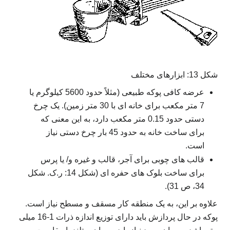
شکل 13: ابزارهای مختلف
عرضه کافی پوکه طبیعی (مثلاً حدود 5600 کیلوگرم یا
7 متر مکعب برای خانه ای با 30 متر زمین). یک چرخ
دستی حدود 0.15 متر مکعب دارد، به این معنی که
برای ساخت خانه به حدود 45 بار چرخ دستی نیاز
است.
قالب های چوبی برای آجر، قالب و غیره و/ یا پرس
برای ساخت بلوک های حفره ای (شکل 14: ر.ک. شکل
34، ص 31).
علاوه بر این، به یک منطقه کار مسقف و مسطح نیاز است.
پوکه در حال پردازش باید دارای توزیع اندازه ذرات 1-16 میلی