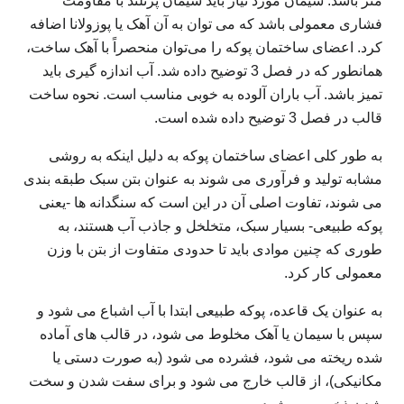
متر باشد. سیمان مورد نیاز باید سیمان پرتلند با مقاومت
فشاری معمولی باشد که می توان به آن آهک یا پوزولانا اضافه
کرد. اعضای ساختمان پوکه را می‌توان منحصراً با آهک ساخت،
همانطور که در فصل 3 توضیح داده شد. آب اندازه گیری باید
تمیز باشد. آب باران آلوده به خوبی مناسب است. نحوه ساخت
قالب در فصل 3 توضیح داده شده است.
به طور کلی اعضای ساختمان پوکه به دلیل اینکه به روشی
مشابه تولید و فرآوری می شوند به عنوان بتن سبک طبقه بندی
می شوند، تفاوت اصلی آن در این است که سنگدانه ها -یعنی
پوکه طبیعی- بسیار سبک، متخلخل و جاذب آب هستند، به
طوری که چنین موادی باید تا حدودی متفاوت از بتن با وزن
معمولی کار کرد.
به عنوان یک قاعده، پوکه طبیعی ابتدا با آب اشباع می شود و
سپس با سیمان یا آهک مخلوط می شود، در قالب های آماده
شده ریخته می شود، فشرده می شود (به صورت دستی یا
مکانیکی)، از قالب خارج می شود و برای سفت شدن و سخت