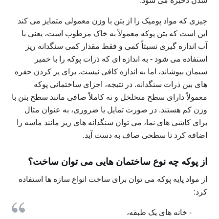
شدن ذخیره می شود.
چیزی که مواد پومیک را از بتن با وزن معمولی متمایز می کند
این است که بتن پوکه معمولاً به خاک مرطوب است، یعنی با
آب اندازه گیری نسبتاً کمی و فقط مقدار کمی سنگدانه ریز
استفاده می شود - به اندازه ای که ذرات پوکه را با خمیر
سیمان بپوشاند، اما به اندازه کافی نیست. برای پر کردن حفره
های بین ذرات سنگدانه. در نتیجه، اجزای ساختمانی پوکه
معمولاً دارای سطح متخلخل و نه کاملاً صافی مانند سطح بتن با
وزن کم هستند. در صورت تمایل یا ضروری، به عنوان مثال
برای کاشی های نما، می توان سنگدانه های ریز مانند ماسه را
اضافه کرد تا سطحی صاف به دست آید.
از پوکه چه نوع ساختمان هایی می توان ساخت؟
از مواد پایه پوکه می توان برای ساخت انواع سازه ها استفاده
کرد:
- خانه های یک طبقه،