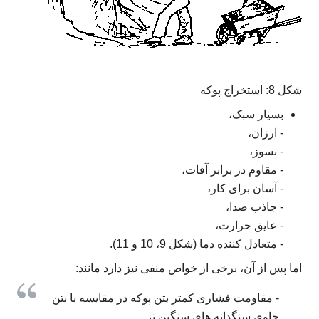
شکل 8: استخراج پوکه
بسیار سبک،
- ارزان،
- نسوز،
- مقاوم در برابر آفات،
- آسان برای کار،
- جاذب صدا،
- عایق حرارت،
- متعادل کننده دما (شکل 9، 10 و 11).
اما پس از آن، برخی از خواص منفی نیز دارد مانند:
- مقاومت فشاری کمتر بتن پوکه در مقایسه با بتن
حاوی سنگدانه های سنگین تر.