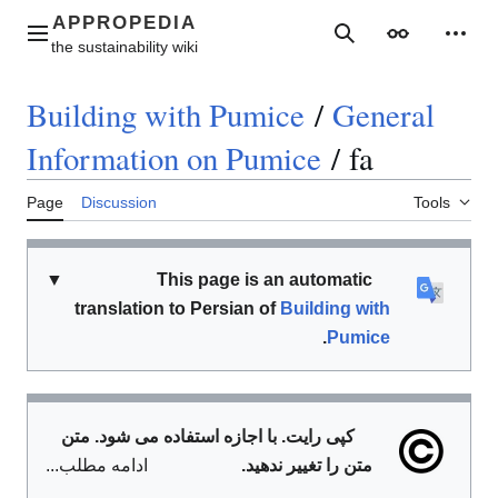
Jump
to
Main menu
Search
Appearance
Perso
content
Building with Pumice
/
General
Information on Pumice
/
fa
Page
Discussion
Tools
▼
This page is an automatic
translation to Persian of
Building with
.
Pumice
کپی رایت. با اجازه استفاده می شود. متن
متن را تغییر ندهید.
ادامه مطلب...