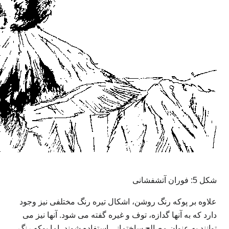
شکل 5: فوران آتشفشانی
علاوه بر پوکه رنگ روشن، اشکال تیره رنگ مختلفی نیز وجود
دارد که به آنها گدازه، توف و غیره گفته می شود. آنها نیز می
توانند به عنوان مصالح ساختمانی استفاده شوند، اما پوکه رنگ