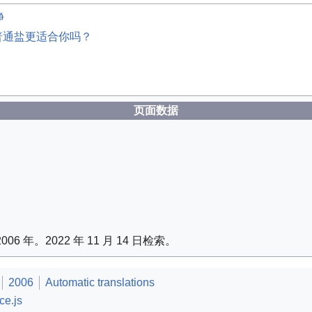
净
普通盐更适合你吗？
页面数据
06 年
。2022 年 11 月 14 日检索
。
2006
Automatic translations
ce.js