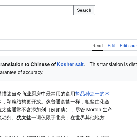
Search
Read
Edit
Edit sou
translation to Chinese of
Kosher salt
.
This translation is dist
uarantee of accuracy.
是描述当今商业厨房中最常用的食用
盐品种之一的术
多，颗粒结构更开放。像普通食盐一样，粗盐由化合
盐通常不含添加剂（例如碘），尽管 Morton 生产
流动剂。
犹太盐
一词仅限于北美；在世界其他地方，