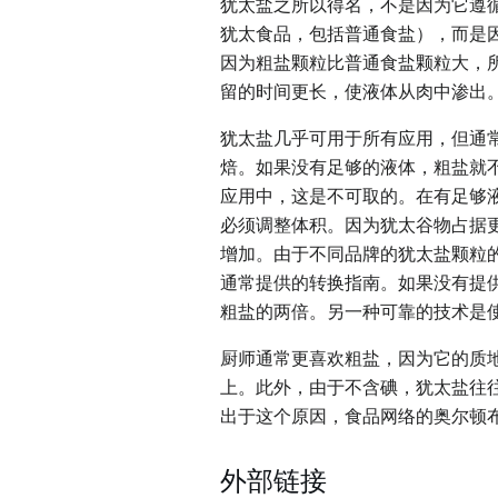
犹太盐之所以得名，不是因为它遵
犹太食品，包括普通食盐），而是
因为粗盐颗粒比普通食盐颗粒大，
留的时间更长，使液体从肉中渗出
犹太盐几乎可用于所有应用，但通
焙。如果没有足够的液体，粗盐就
应用中，这是不可取的。在有足够
必须调整体积。因为犹太谷物占据
增加。由于不同品牌的犹太盐颗粒
通常提供的转换指南。如果没有提
粗盐的两倍。另一种可靠的技术是
厨师通常更喜欢粗盐，因为它的质
上。此外，由于不含碘，犹太盐往
出于这个原因，食品网络的奥尔顿
外部链接