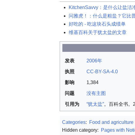
KitchenSavvy：是什么让盐洁
问雅虎！：什么是粗盐？它比
好吃的 - 吃这块石头成绩单
维基百科关于犹太盐的文章
发表
2006年
执照
CC-BY-SA-4.0
影响
1,384
问题
没有主图
引用为
“犹太盐”
。百科全书。20
Categories
:
Food and agriculture
Hidden category:
Pages with Noti