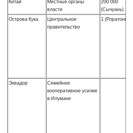
Китай
Местные органы
200 000
власти
(Сычуань)
Острова Кука
Центральное
1 (Роратонга)
правительство
Эквадор
Семейное
кооперативное усилие
в Илумане