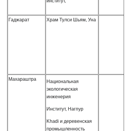
институт,
Гаджарат
Храм Тулси Шьям, Уна
Махараштра
Национальная
экологическая
инженерия
Институт, Нагпур
Khadi и деревенская
промышленность