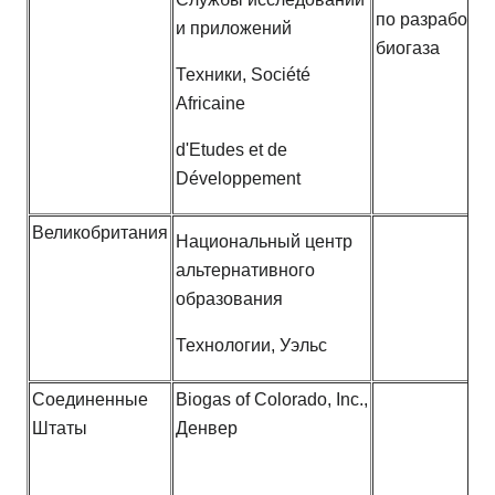
по разработке
и приложений
биогаза
Техники, Société
Africaine
d'Etudes et de
Développement
Великобритания
Национальный центр
альтернативного
образования
Технологии, Уэльс
Соединенные
Biogas of Colorado, Inc.,
Штаты
Денвер