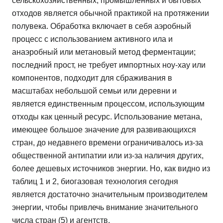
сельскохозяйственных, промышленных и бытовых
отходов является обычной практикой на протяжении
полувека. Обработка включает в себя аэробный
процесс с использованием активного ила и
анаэробный или метановый метод ферментации;
последний прост, не требует импортных ноу-хау или
компонентов, подходит для сбраживания в
масштабах небольшой семьи или деревни и
является единственным процессом, использующим
отходы как ценный ресурс. Использование метана,
имеющее большое значение для развивающихся
стран, до недавнего времени ограничивалось из-за
общественной антипатии или из-за наличия других,
более дешевых источников энергии. Но, как видно из
таблиц 1 и 2, биогазовая технология сегодня
является достаточно значительным производителем
энергии, чтобы привлечь внимание значительного
числа стран (5) и агентств.