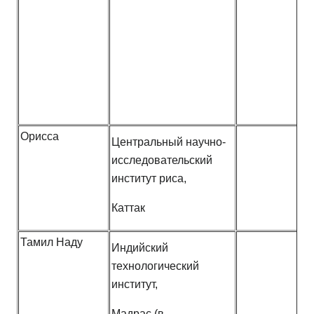
Орисса
Центральный научно-
исследовательский
институт риса,
Каттак
Тамил Наду
Индийский
технологический
институт,
Мадрас (в