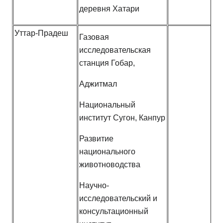
деревня Хатари
Уттар-Прадеш
Газовая
исследовательская
станция Гобар,
Аджитмал
Национальный
институт Сугон, Канпур
Развитие
национального
животноводства
Научно-
исследовательский и
консультационный