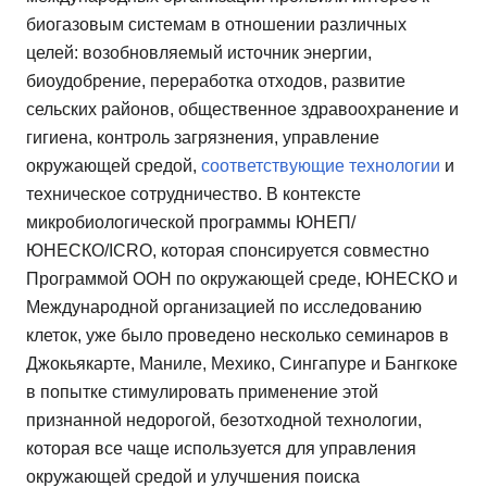
биогазовым системам в отношении различных
целей: возобновляемый источник энергии,
биоудобрение, переработка отходов, развитие
сельских районов, общественное здравоохранение и
гигиена, контроль загрязнения, управление
окружающей средой,
соответствующие технологии
и
техническое сотрудничество. В контексте
микробиологической программы ЮНЕП/
ЮНЕСКО/ICRO, которая спонсируется совместно
Программой ООН по окружающей среде, ЮНЕСКО и
Международной организацией по исследованию
клеток, уже было проведено несколько семинаров в
Джокьякарте, Маниле, Мехико, Сингапуре и Бангкоке
в попытке стимулировать применение этой
признанной недорогой, безотходной технологии,
которая все чаще используется для управления
окружающей средой и улучшения поиска