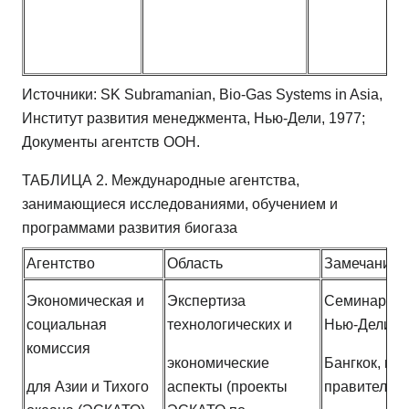
Источники: SK Subramanian, Bio-Gas Systems in Asia,
Институт развития менеджмента, Нью-Дели, 1977;
Документы агентств ООН.
ТАБЛИЦА 2. Международные агентства,
занимающиеся исследованиями, обучением и
программами развития биогаза
Агентство
Область
Замечания
Экономическая и
Экспертиза
Семинары -
социальная
технологических и
Нью-Дели,
комиссия
экономические
Бангкок, и (с
для Азии и Тихого
аспекты (проекты
правительс