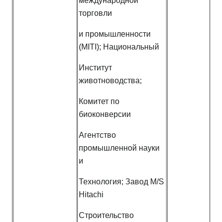
международной
торговли
и промышленности
(MITI); Национальный
Институт
животноводства;
Комитет по
биоконверсии
Агентство
промышленной науки
и
Технология; Завод M/S
Hitachi
Строительство