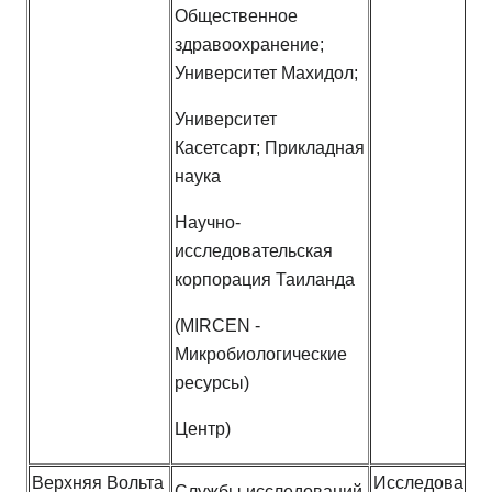
Общественное
здравоохранение;
Университет Махидол;
Университет
Касетсарт; Прикладная
наука
Научно-
исследовательская
корпорация Таиланда
(MIRCEN -
Микробиологические
ресурсы)
Центр)
Верхняя Вольта
Исследовани
Службы исследований