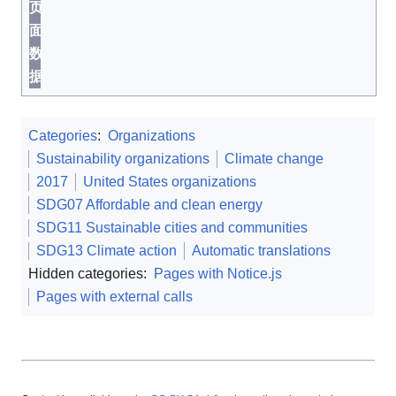
页
面
数
据
Categories
:
Organizations
Sustainability organizations
Climate change
2017
United States organizations
SDG07 Affordable and clean energy
SDG11 Sustainable cities and communities
SDG13 Climate action
Automatic translations
Hidden categories:
Pages with Notice.js
Pages with external calls