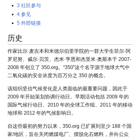
3
社区参与
4
参见
5
外部链接
历史
作家比尔·麦吉本和米德尔伯里学院的一群大学生菲尔·阿
罗尼努、威尔·贝茨、杰米·亨恩和杰里米·奥斯本于 2007-
2008 年创立了 350.org。“350”这个名字源于地球大气中
二氧化碳的安全浓度为百万分之 350 的概念。
该组织坚信气候变化是人类面临的最重要问题，因此于
2009 年开始策划协调行动日。早期活动包括 2009 年的
国际气候行动日、2010 年的全球工作组、2011 年的移动
地球和 2012 年的气候影响日。
自这些最初的努力以来，350.org 已扩展到至少 188 个国
家/地区，旨在关闭燃煤电厂、摆脱化石燃料，并向公众