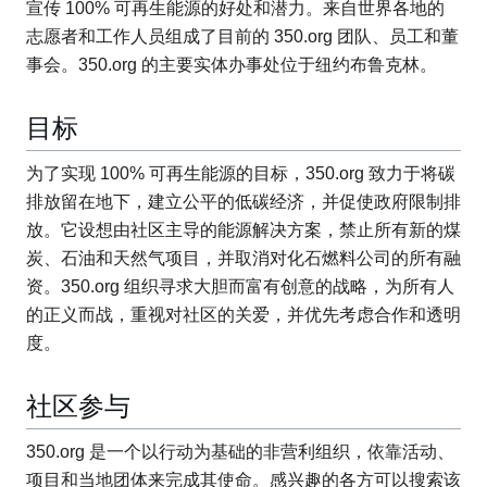
宣传 100% 可再生能源的好处和潜力。来自世界各地的
志愿者和工作人员组成了目前的 350.org 团队、员工和董
事会。350.org 的主要实体办事处位于纽约布鲁克林。
目标
为了实现 100% 可再生能源的目标，350.org 致力于将碳
排放留在地下，建立公平的低碳经济，并促使政府限制排
放。它设想由社区主导的能源解决方案，禁止所有新的煤
炭、石油和天然气项目，并取消对化石燃料公司的所有融
资。350.org 组织寻求大胆而富有创意的战略，为所有人
的正义而战，重视对社区的关爱，并优先考虑合作和透明
度。
社区参与
350.org 是一个以行动为基础的非营利组织，依靠活动、
项目和当地团体来完成其使命。感兴趣的各方可以搜索该