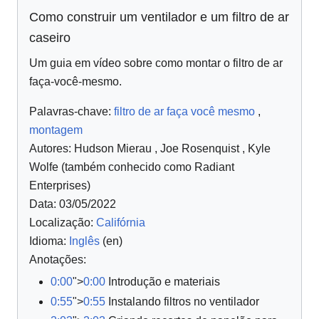
Como construir um ventilador e um filtro de ar
caseiro
Um guia em vídeo sobre como montar o filtro de ar
faça-você-mesmo.
Palavras-chave:
filtro de ar faça você mesmo
,
montagem
Autores:
Hudson Mierau
,
Joe Rosenquist
,
Kyle
Wolfe (também conhecido como Radiant
Enterprises)
Data: 03/05/2022
Localização:
Califórnia
Idioma:
Inglês
(en)
Anotações:
0:00
">
0:00
Introdução e materiais
0:55
">
0:55
Instalando filtros no ventilador