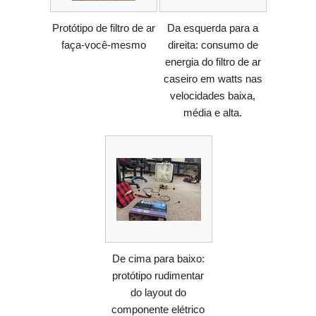
Protótipo de filtro de ar
Da esquerda para a
faça-você-mesmo
direita: consumo de
energia do filtro de ar
caseiro em watts nas
velocidades baixa,
média e alta.
De cima para baixo:
protótipo rudimentar
do layout do
componente elétrico