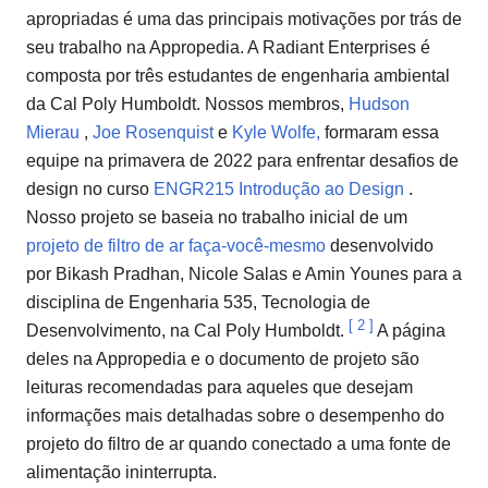
apropriadas é uma das principais motivações por trás de
seu trabalho na Appropedia. A Radiant Enterprises é
composta por três estudantes de engenharia ambiental
da Cal Poly Humboldt. Nossos membros,
Hudson
Mierau
,
Joe Rosenquist
e
Kyle Wolfe,
formaram essa
equipe na primavera de 2022 para enfrentar desafios de
design no curso
ENGR215 Introdução ao Design
.
Nosso projeto se baseia no trabalho inicial de um
projeto de filtro de ar faça-você-mesmo
desenvolvido
por Bikash Pradhan, Nicole Salas e Amin Younes para a
disciplina de Engenharia 535, Tecnologia de
[
2
]
Desenvolvimento, na Cal Poly Humboldt.
A página
deles na Appropedia e o documento de projeto são
leituras recomendadas para aqueles que desejam
informações mais detalhadas sobre o desempenho do
projeto do filtro de ar quando conectado a uma fonte de
alimentação ininterrupta.