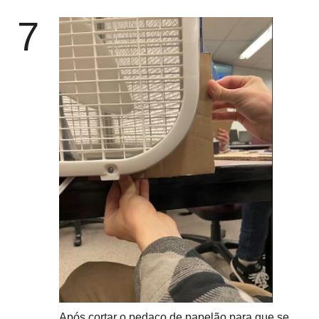
7
Após cortar o pedaço de papelão para que se