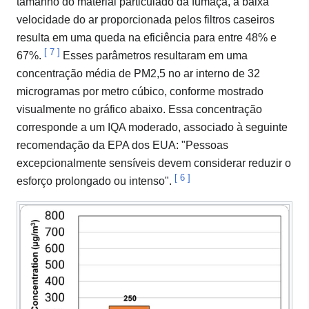
tamanho do material particulado da fumaça, a baixa
velocidade do ar proporcionada pelos filtros caseiros
resulta em uma queda na eficiência para entre 48% e
[
7
]
67%.
Esses parâmetros resultaram em uma
concentração média de PM2,5 no ar interno de 32
microgramas por metro cúbico, conforme mostrado
visualmente no gráfico abaixo. Essa concentração
corresponde a um IQA moderado, associado à seguinte
recomendação da EPA dos EUA: "Pessoas
excepcionalmente sensíveis devem considerar reduzir o
[
6
]
esforço prolongado ou intenso".