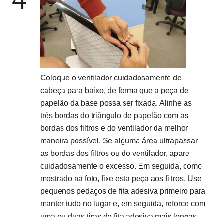
Coloque o ventilador cuidadosamente de
cabeça para baixo, de forma que a peça de
papelão da base possa ser fixada. Alinhe as
três bordas do triângulo de papelão com as
bordas dos filtros e do ventilador da melhor
maneira possível. Se alguma área ultrapassar
as bordas dos filtros ou do ventilador, apare
cuidadosamente o excesso. Em seguida, como
mostrado na foto, fixe esta peça aos filtros. Use
pequenos pedaços de fita adesiva primeiro para
manter tudo no lugar e, em seguida, reforce com
uma ou duas tiras de fita adesiva mais longas.