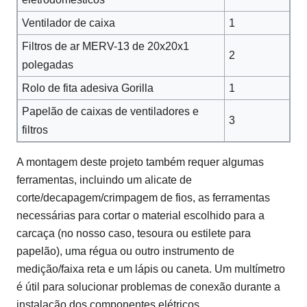
Ventilador de caixa
1
Filtros de ar MERV-13 de 20x20x1
2
polegadas
Rolo de fita adesiva Gorilla
1
Papelão de caixas de ventiladores e
3
filtros
A montagem deste projeto também requer algumas
ferramentas, incluindo um alicate de
corte/decapagem/crimpagem de fios, as ferramentas
necessárias para cortar o material escolhido para a
carcaça (no nosso caso, tesoura ou estilete para
papelão), uma régua ou outro instrumento de
medição/faixa reta e um lápis ou caneta. Um multímetro
é útil para solucionar problemas de conexão durante a
instalação dos componentes elétricos.